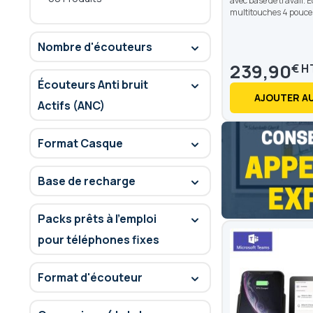
avec base de travail. 
multitouches 4 pouce
Nombre d'écouteurs
239,90
€
Écouteurs Anti bruit
AJOUTER AU
Actifs (ANC)
Format Casque
Base de recharge
Packs prêts à l'emploi
pour téléphones fixes
Format d'écouteur