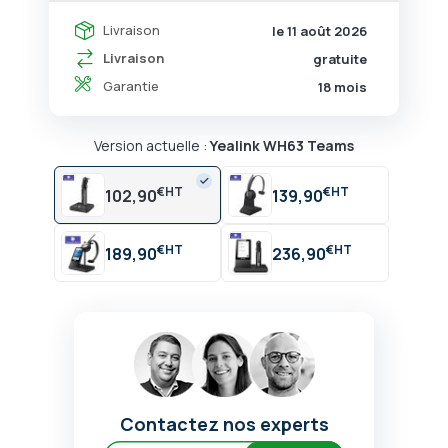
Livraison
le 11 août 2026
Livraison
gratuite
Garantie
18 mois
Version actuelle :
Yealink WH63 Teams
€
€
102,90
139,90
€
€
189,90
236,90
Contactez nos experts