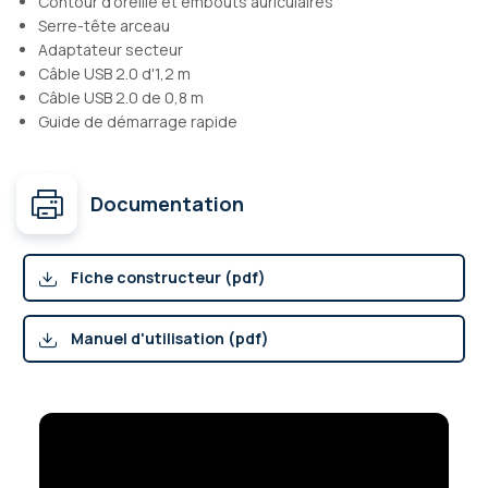
Contour d'oreille et embouts auriculaires
Serre-tête arceau
Adaptateur secteur
Câble USB 2.0 d'1,2 m
Câble USB 2.0 de 0,8 m
Guide de démarrage rapide
Documentation
Fiche constructeur (pdf)
Manuel d'utilisation (pdf)