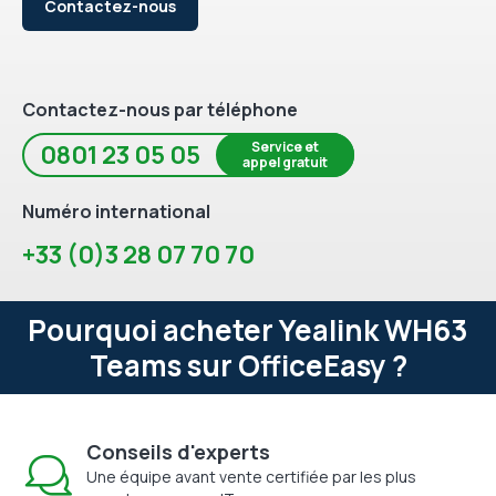
Contactez-nous
Contactez-nous par téléphone
Service et
0801 23 05 05
appel gratuit
Numéro international
+33 (0)3 28 07 70 70
Pourquoi acheter Yealink WH63
Teams sur OfficeEasy ?
Conseils d'experts
Une équipe avant vente certifiée par les plus