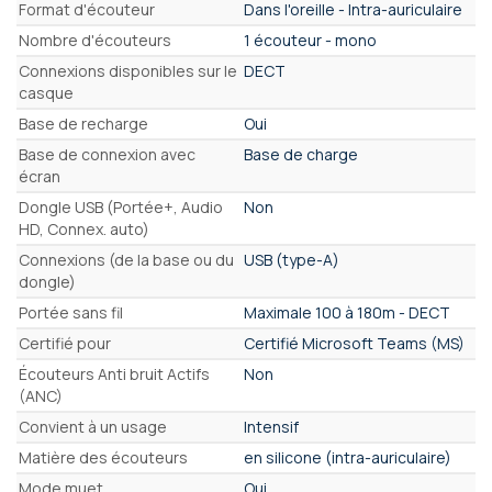
Format d'écouteur
Dans l'oreille - Intra-auriculaire
Nombre d'écouteurs
1 écouteur - mono
Connexions disponibles sur le
DECT
casque
Base de recharge
Oui
Base de connexion avec
Base de charge
écran
Dongle USB (Portée+, Audio
Non
HD, Connex. auto)
Connexions (de la base ou du
USB (type-A)
dongle)
Portée sans fil
Maximale 100 à 180m - DECT
Certifié pour
Certifié Microsoft Teams (MS)
Écouteurs Anti bruit Actifs
Non
(ANC)
Convient à un usage
Intensif
Matière des écouteurs
en silicone (intra-auriculaire)
Mode muet
Oui