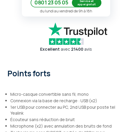
Service et
0801 23 05 05
appel gratuit
du lundi au vendredi de 9h à 18h
Excellent
avec
21400
avis
Points forts
Micro-casque convertible sans fil, mono
Connexion via la base de recharge : USB (x2)
1er USB pour connecter au PC, 2nd USB pour poste tel
Yealink
Écouteur sans réduction de bruit
Microphone (x2) avec annulation des bruits de fond