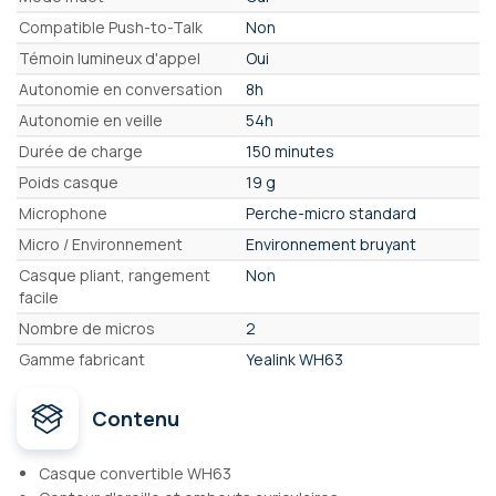
Compatible Push-to-Talk
Non
Témoin lumineux d'appel
Oui
Autonomie en conversation
8h
Autonomie en veille
54h
Durée de charge
150 minutes
Poids casque
19 g
Microphone
Perche-micro standard
Micro / Environnement
Environnement bruyant
Casque pliant, rangement
Non
facile
Nombre de micros
2
Gamme fabricant
Yealink WH63
Contenu
Casque convertible WH63