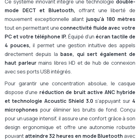
Ce système innovant intègre une technologie
double-
mode DECT et Bluetooth,
offrant une liberté de
mouvement exceptionnelle allant
jusqu'à 180 mètres
tout en permettant une
connectivité fluide avec votre
PC et votre téléphone IP.
Équipé d'un
écran tactile de
4 pouces,
il permet une gestion intuitive des appels
directement depuis la
base, qui sert également de
haut parleur
mains libres HD et de hub de connexion
avec ses ports USB intégrés.
Pour garantir une concentration absolue, le casque
dispose d'une
réduction de bruit active ANC hybride
et technologie Acoustic Shield 3.0
s'appuyant sur
4
microphones
pour éliminer les bruits de fond. Conçu
pour un usage intensif, il assure une confort grâce à son
design ergonomique et offre une autonomie robuste
pouvant
atteindre 32 heures en mode Bluetooth
avec