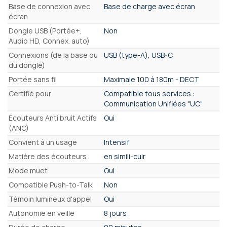
Base de connexion avec
Base de charge avec écran
écran
Dongle USB (Portée+,
Non
Audio HD, Connex. auto)
Connexions (de la base ou
USB (type-A), USB-C
du dongle)
Portée sans fil
Maximale 100 à 180m - DECT
Certifié pour
Compatible tous services :
Communication Unifiées "UC"
Écouteurs Anti bruit Actifs
Oui
(ANC)
Convient à un usage
Intensif
Matière des écouteurs
en simili-cuir
Mode muet
Oui
Compatible Push-to-Talk
Non
Témoin lumineux d'appel
Oui
Autonomie en veille
8 jours