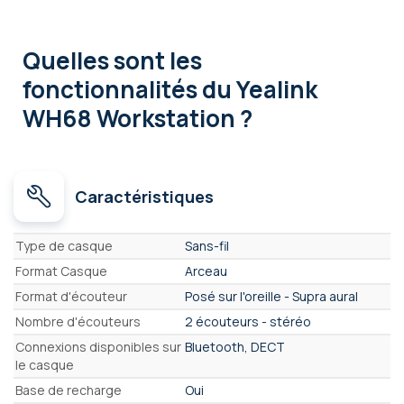
Quelles sont les
fonctionnalités
du Yealink
WH68 Workstation ?
Caractéristiques
Caractéristiques
Type de casque
Sans-fil
Format Casque
Arceau
Format d'écouteur
Posé sur l'oreille - Supra aural
Nombre d'écouteurs
2 écouteurs - stéréo
Connexions disponibles sur
Bluetooth, DECT
le casque
Base de recharge
Oui