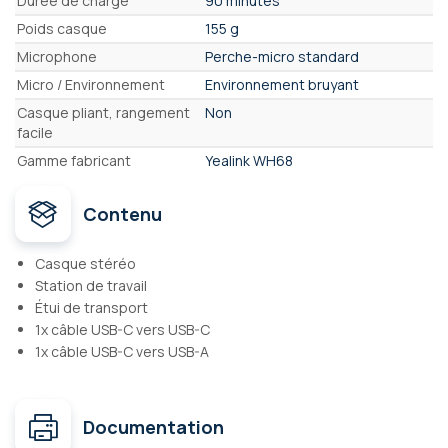
Durée de charge
90 minutes
Poids casque
155 g
Microphone
Perche-micro standard
Micro / Environnement
Environnement bruyant
Casque pliant, rangement
Non
facile
Gamme fabricant
Yealink WH68
Contenu
Casque stéréo
Station de travail
Étui de transport
1x câble USB-C vers USB-C
1x câble USB-C vers USB-A
Documentation