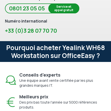
Service et
0801 23 05 05
appel gratuit
Numéro international
+33 (0)3 28 07 70 70
Pourquoi acheter Yealink WH68
Workstation sur OfficeEasy ?
Conseils d'experts
Une équipe avant vente certifiée par les plus
grandes marques IT.
Meilleurs prix
Des prix bas toute l'année sur 5000 références
produits.