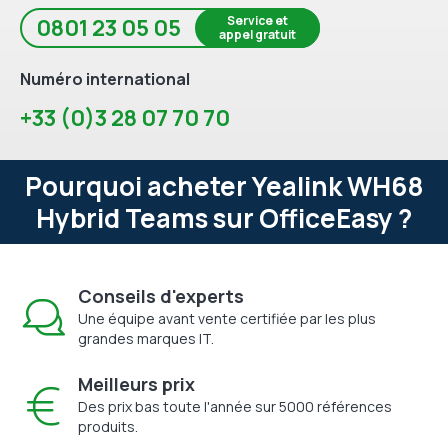
Service et
0801 23 05 05
appel gratuit
Numéro international
+33 (0)3 28 07 70 70
Pourquoi acheter Yealink WH68
Hybrid Teams sur OfficeEasy ?
Conseils d'experts
Une équipe avant vente certifiée par les plus
grandes marques IT.
Meilleurs prix
Des prix bas toute l'année sur 5000 références
produits.