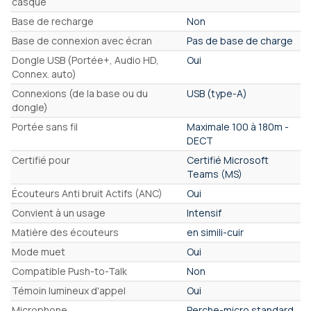
casque
Base de recharge
Non
Base de connexion avec écran
Pas de base de charge
Dongle USB (Portée+, Audio HD,
Oui
Connex. auto)
Connexions (de la base ou du
USB (type-A)
dongle)
Portée sans fil
Maximale 100 à 180m -
DECT
Certifié pour
Certifié Microsoft
Teams (MS)
Écouteurs Anti bruit Actifs (ANC)
Oui
Convient à un usage
Intensif
Matière des écouteurs
en simili-cuir
Mode muet
Oui
Compatible Push-to-Talk
Non
Témoin lumineux d'appel
Oui
Microphone
Perche-micro standard