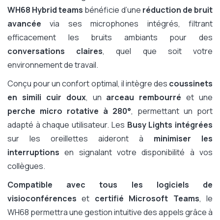
WH68 Hybrid teams
bénéficie d’une
réduction de bruit
avancée
via ses microphones intégrés, filtrant
efficacement les bruits ambiants pour des
conversations claires
, quel que soit votre
environnement de travail.
Conçu pour un confort optimal, il intègre des
coussinets
en simili cuir doux
, un
arceau rembourré
et une
perche micro rotative à 280°
, permettant un port
adapté à chaque utilisateur. Les
Busy Lights intégrées
sur les oreillettes aideront à
minimiser les
interruptions
en signalant votre disponibilité à vos
collègues.
Compatible avec tous les logiciels de
visioconférences
et
certifié Microsoft Teams
, le
WH68 permettra une gestion intuitive des appels grâce à