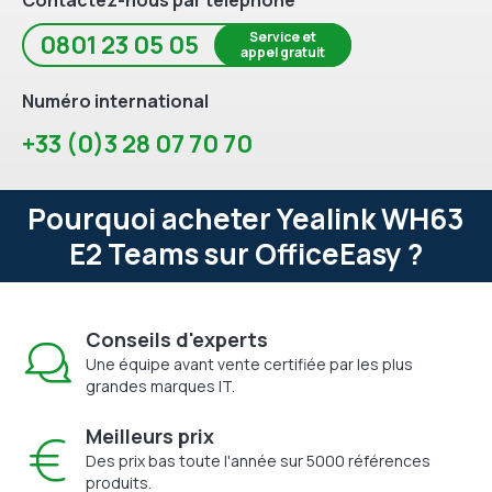
Service et
0801 23 05 05
appel gratuit
Numéro international
+33 (0)3 28 07 70 70
Pourquoi acheter Yealink WH63
E2 Teams sur OfficeEasy ?
Conseils d'experts
Une équipe avant vente certifiée par les plus
grandes marques IT.
Meilleurs prix
Des prix bas toute l'année sur 5000 références
produits.