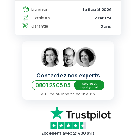
Livraison
le 8 août 2026
Livraison
gratuite
Garantie
2 ans
Contactez nos experts
Service et
0801 23 05 05
appel gratuit
du lundi au vendredi de 9h à 18h
Excellent
avec
21400
avis