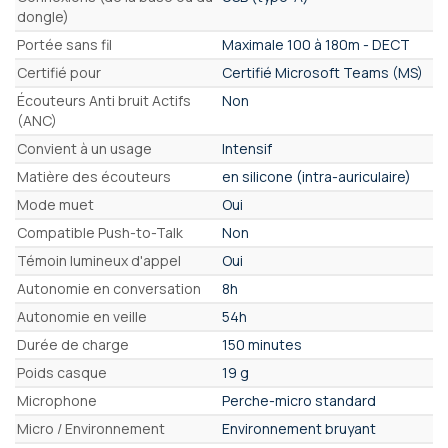
dongle)
Portée sans fil
Maximale 100 à 180m - DECT
Certifié pour
Certifié Microsoft Teams (MS)
Écouteurs Anti bruit Actifs
Non
(ANC)
Convient à un usage
Intensif
Matière des écouteurs
en silicone (intra-auriculaire)
Mode muet
Oui
Compatible Push-to-Talk
Non
Témoin lumineux d'appel
Oui
Autonomie en conversation
8h
Autonomie en veille
54h
Durée de charge
150 minutes
Poids casque
19 g
Microphone
Perche-micro standard
Micro / Environnement
Environnement bruyant