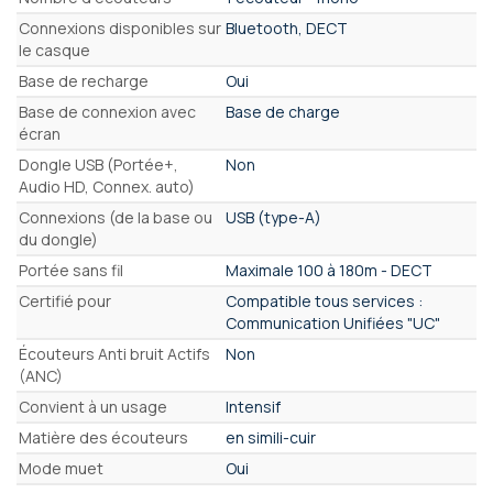
Connexions disponibles sur
Bluetooth, DECT
le casque
Base de recharge
Oui
Base de connexion avec
Base de charge
écran
Dongle USB (Portée+,
Non
Audio HD, Connex. auto)
Connexions (de la base ou
USB (type-A)
du dongle)
Portée sans fil
Maximale 100 à 180m - DECT
Certifié pour
Compatible tous services :
Communication Unifiées "UC"
Écouteurs Anti bruit Actifs
Non
(ANC)
Convient à un usage
Intensif
Matière des écouteurs
en simili-cuir
Mode muet
Oui