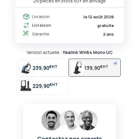
29 pièces en stock
50+ en arrivage
Livraison
le 12 août 2026
Livraison
gratuite
Garantie
2 ans
Version actuelle :
Yealink WH64 Mono UC
€
€
239,90
139,90
€
229,90
Contactez nos experts