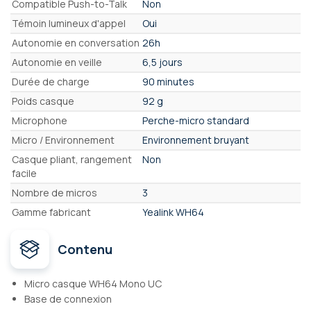
Compatible Push-to-Talk
Non
Témoin lumineux d'appel
Oui
Autonomie en conversation
26h
Autonomie en veille
6,5 jours
Durée de charge
90 minutes
Poids casque
92 g
Microphone
Perche-micro standard
Micro / Environnement
Environnement bruyant
Casque pliant, rangement
Non
facile
Nombre de micros
3
Gamme fabricant
Yealink WH64
Contenu
Micro casque WH64 Mono UC
Base de connexion