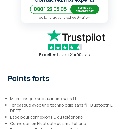
Service et
0801 23 05 05
appel gratuit
du lundi au vendredi de 9h à 18h
Excellent
avec
21400
avis
Points forts
Micro casque arceau mono sans fil
1er casque avec une technologie sans fil : Bluetooth ET
DECT
Base pour connexion PC ou téléphone
Connexion en Bluetooth au smartphone