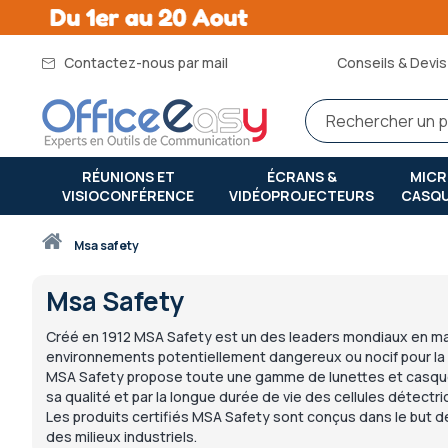
Contactez-nous par mail
Conseils & Devis 
RÉUNIONS ET
ÉCRANS &
MIC
VISIOCONFÉRENCE
VIDÉOPROJECTEURS
CASQ
Accueil
msa safety
Msa Safety
Créé en 1912 MSA Safety est un des leaders mondiaux en mati
environnements potentiellement dangereux ou nocif pour la
MSA Safety propose toute une gamme de
lunettes et casqu
sa qualité et par la longue durée de vie des cellules détect
Les produits certifiés MSA Safety sont conçus dans le but 
des milieux industriels.