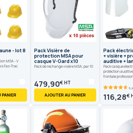
une - lot 8
Pack Visière de
Pack électri
protection MSA pour
+ visière + p
casque V-Gard x10
auditive + l
tion MSA - V
is Fas-Trac
Pack de rechange visière MSA, par 10
Pack casque électri
protection auditiv
frontale professio
479,90
€
6 a
93.4
100
% of
116,28
 PANIER
AJOUTER AU PANIER
€