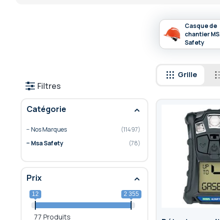
Casque de
chantier M
Safety
Grille
Filtres
Catégorie
Nos Marques
11497
Msa Safety
78
Prix
12
2 355
77 Produits