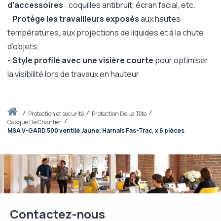
d’accessoires
: coquilles antibruit, écran facial, etc.
-
Protège les travailleurs exposés
aux hautes
températures, aux projections de liquides et à la chute
d’objets
-
Style profilé avec une visière courte
pour optimiser
la visibilité lors de travaux en hauteur
Accueil
protection et sécurité
Protection De La Tête
Casque De Chantier
MSA V-GARD 500 ventilé Jaune, Harnais Fas-Trac, x 6 pièces
Contactez-nous