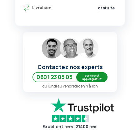
Livraison
gratuite
Contactez nos experts
Service et
0801 23 05 05
appel gratuit
du lundi au vendredi de 9h à 18h
Excellent
avec
21400
avis