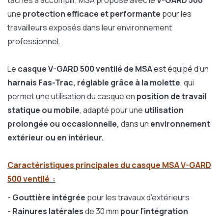
tâches à accomplir, MSA propose avec le
V-GARD 500
une
protection efficace et performante
pour les
travailleurs exposés dans leur environnement
professionnel.
Le
casque V-GARD 500 ventilé de MSA
est équipé d'un
harnais Fas-Trac, réglable grâce à la molette
, qui
permet une utilisation du casque en
position de travail
statique ou mobile
, adapté pour une
utilisation
prolongée ou occasionnelle,
dans un
environnement
extérieur ou en intérieur.
Caractéristiques principales du casque MSA V-GARD
500 ventilé :
-
Gouttière intégrée
pour les travaux d’extérieurs
-
Rainures latérales
de 30 mm
pour l’intégration