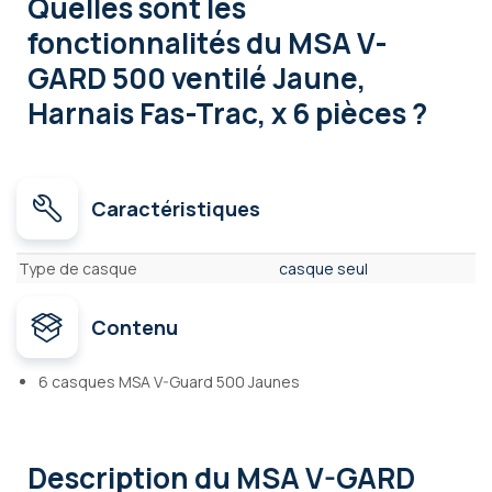
Quelles sont les
fonctionnalités
du MSA V-
GARD 500 ventilé Jaune,
Harnais Fas-Trac, x 6 pièces ?
Caractéristiques
Caractéristiques
Type de casque
casque seul
Contenu
6 casques MSA V-Guard 500 Jaunes
Description
du MSA V-GARD