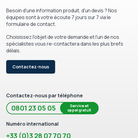
Besoin d'une information produit, d'un devis ? Nos
équipes sont à votre écoute 7 jours sur 7 via le
formulaire de contact.
Choisissez l'objet de votre demande et l'un de nos
spécialistes vous re-contactera dans les plus brefs
délais.
Contactez-nous
Contactez-nous par téléphone
Service et
0801 23 05 05
appel gratuit
Numéro international
+33 (0)3 28 07 70 70