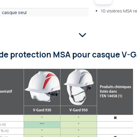
10 visières MSA 
casque seul
 de protection MSA pour casque V-G