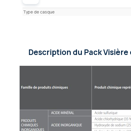
Caractéristiques
Type de casque
Description
du Pack Visière