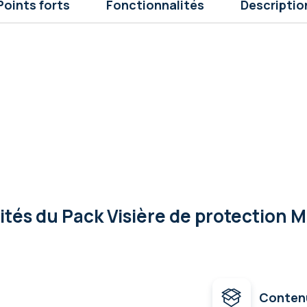
Points forts
Fonctionnalités
Descriptio
lités
du Pack Visière de protection 
Conten