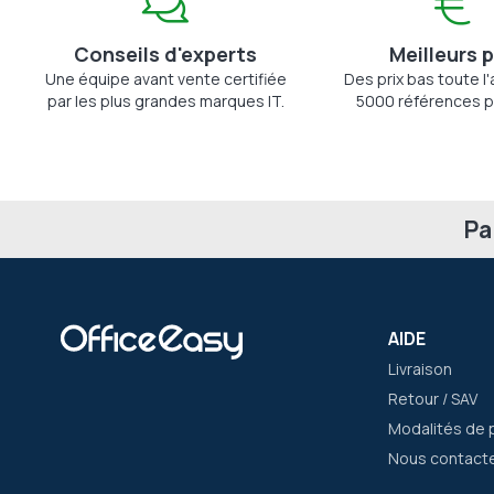
Conseils d'experts
Meilleurs p
Une équipe avant vente certifiée
Des prix bas toute l
par les plus grandes marques IT.
5000 références p
Pa
AIDE
Livraison
Retour / SAV
Modalités de 
Nous contact