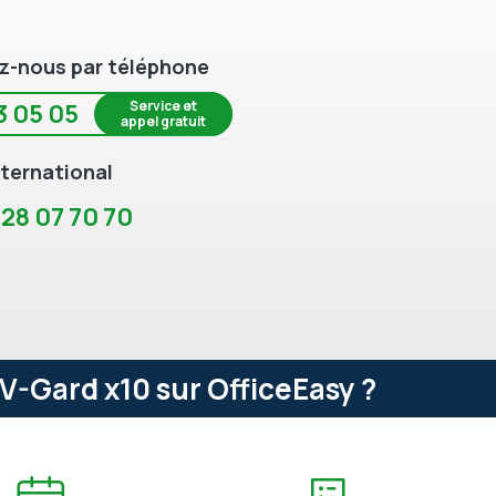
z-nous par téléphone
Service et
3 05 05
appel gratuit
ternational
 28 07 70 70
V-Gard x10 sur OfficeEasy ?