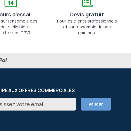
jours d'essai
Devis gratuit
 sur l'ensemble des
Pour les clients professionnels
duits éligibles
et sur l'ensemble de nos
sultez nos CGV).
gammes.
RIRE AUX OFFRES COMMERCIALES
on
Valider
er