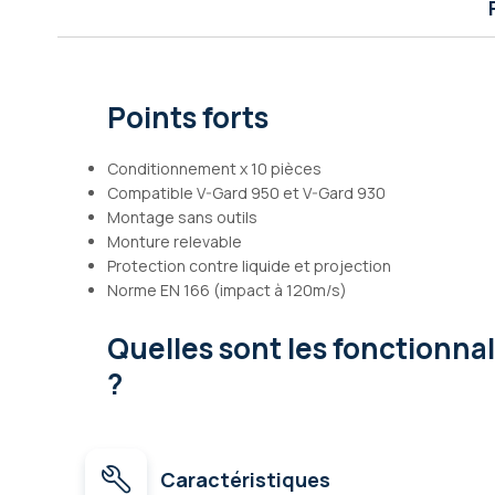
Galerie
d’images
Points forts
Conditionnement x 10 pièces
Compatible V-Gard 950 et V-Gard 930
Montage sans outils
Monture relevable
Protection contre liquide et projection
Norme EN 166 (impact à 120m/s)
Quelles sont les fonctionna
?
Caractéristiques