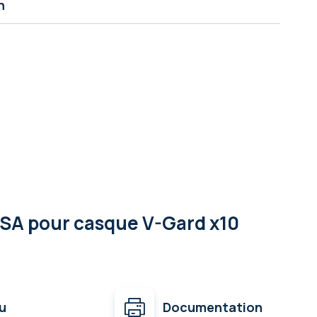
n
MSA pour casque V-Gard x10
u
Documentation