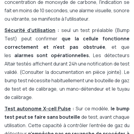
concentration de monoxyde de carbone, l'indication se
fait en moins de 10 secondes, une alarme visuelle, sonore
ou vibrante, se manifeste à l'utilisateur.
Sécurité d'utilisation
:
seul un test préalable (Bump
Test) peut confirmer
que la cellule fonctionne
correctement et n'est pas obstruée
, et que
les
alarmes sont opérationnelles.
Les détecteurs
Altair testés affichent durant 24h une notification de test
validé. (Consulter la documentation en pièce jointe). Le
bump test nécessite habituellement une bouteille de gaz
de test et de calibrage, un mano-détendeur et le tuyau
de calibrage.
Test autonome X-cell Pulse
:
Sur ce modèle,
le bump
test peut se faire sans bouteille
de test, avant chaque
utilisation. Cette capacité à contrôler l'entrée de gaz du
détecteur
n'empêche pas en revanche de procéder à