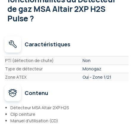
de gaz MSA Altair 2XP H2S
Pulse ?
Caractéristiques
Caractéristiques
PTI (détection de chute)
Non
Type de détecteur
Monogaz
Zone ATEX
Oui - Zone 1/21
Contenu
Détecteur MSA Altair 2XP H2S
Clip ceinture
Manuel d'utilisation (CD)