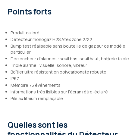
Points forts
Produit calibré
Détecteur monogaz H2S Atex zone 2/22
Bump test réalisable sans bouteille de gaz sur ce modèle
particulier
Déclencheur d'alarmes : seuil bas, seuil haut, batterie faible
Triple alarme : visuelle, sonore, vibreur
Boîtier ultra résistant en polycarbonate robuste
IP67
Mémoire 75 événements
Informations très lisibles sur l'écran rétro-éclairé
Pile au lithium remplaçable
Quelles sont les
fonctionnalités
du Détecteur