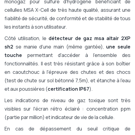
monogaz pour sulfure d'hydrogène bénéficiant de
cellulles MSA X-Cell de très haute qualité, assurant une
fiabilité de sécurité, de conformité et de stabilité de tous
les instants à son utilisateur.
Côté utilisation, le
détecteur de gaz msa altair 2XP
sh2
se manie d'une main (même gantée),
une seule
touche
permettant d'accéder à l'ensemble des
fonctionnalités. Il est très résistant grâce à son boîtier
en caoutchouc à l'épreuve des chutes et des chocs
(test de chute sur sol bétonné 7,5m), et étanche à l'eau
et aux poussières (
certification IP67
).
Les indications de niveau de gaz toxique sont très
visibles sur l'écran rétro éclairé : concentration ppm
(partie par million) et indicateur de vie de la cellule.
En cas de dépassement du seuil critique de