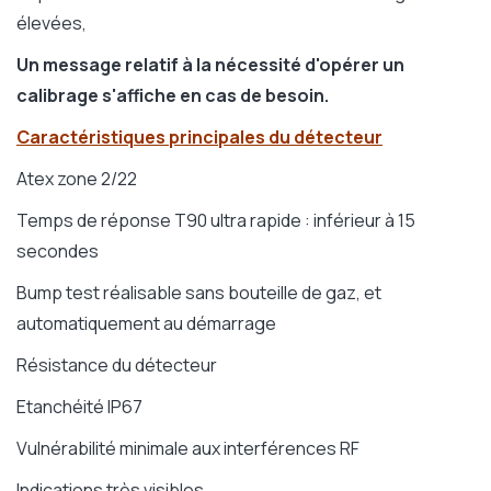
élevées,
Un message relatif à la nécessité d'opérer un
calibrage s'affiche en cas de besoin.
Caractéristiques principales du détecteur
Atex zone 2/22
Temps de réponse T90 ultra rapide : inférieur à 15
secondes
Bump test réalisable sans bouteille de gaz, et
automatiquement au démarrage
Résistance du détecteur
Etanchéité IP67
Vulnérabilité minimale aux interférences RF
Indications très visibles