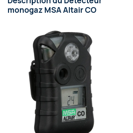
Description
du Détecteur
monogaz MSA Altair CO