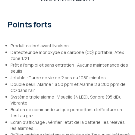
Points forts
Produit calibré avant livraison
Détecteur de monoxyde de carbone (CO) portable, Atex
zone 1/21
Prêt à l'emploi et sans entretien : Aucune maintenance des
seuils
Jetable : Durée de vie de 2 ans ou 1080 minutes
Double seuil: Alarme 1 à 50 ppm et Alarme 2 à 200 ppm de
CO dans l'air
Système triple alarme : Visuelle (4 LED), Sonore (95 dB),
Vibrante
Bouton de commande unique permettant d'effectuer un
test au gaz
Écran d'affichage : Vérifier l'état de la batterie, les relevés,
les alarmes, ...
Boîtier antichoc résistant aux chutes de 3m sur sol bétonné