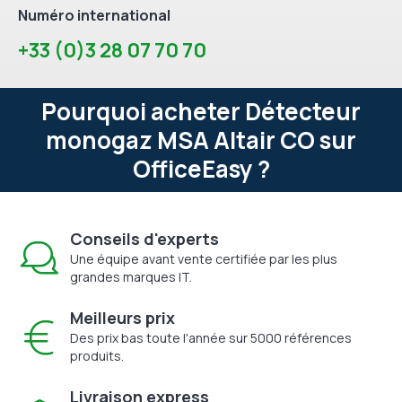
Numéro international
+33 (0)3 28 07 70 70
Pourquoi acheter Détecteur
monogaz MSA Altair CO sur
OfficeEasy ?
Conseils d'experts
Une équipe avant vente certifiée par les plus
grandes marques IT.
Meilleurs prix
Des prix bas toute l'année sur 5000 références
produits.
Livraison express