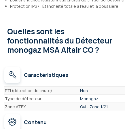
Protection IP67 : Étanchéité totale à l'eau et la poussière
Quelles sont les
fonctionnalités
du Détecteur
monogaz MSA Altair CO ?
Caractéristiques
Caractéristiques
PTI (détection de chute)
Non
Type de détecteur
Monogaz
Zone ATEX
Oui - Zone 1/21
Contenu