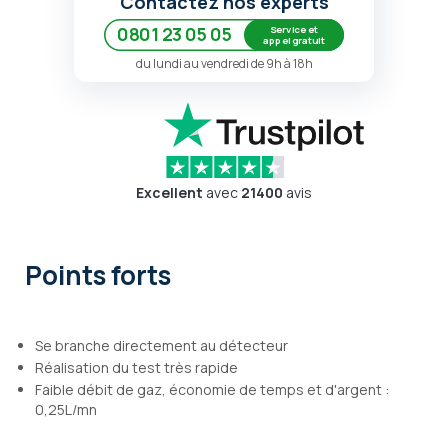
Contactez nos experts
Service et
0801 23 05 05
appel gratuit
du lundi au vendredi de 9h à 18h
Excellent
avec
21400
avis
Points forts
Se branche directement au détecteur
Réalisation du test très rapide
Faible débit de gaz, économie de temps et d'argent :
0,25L/mn