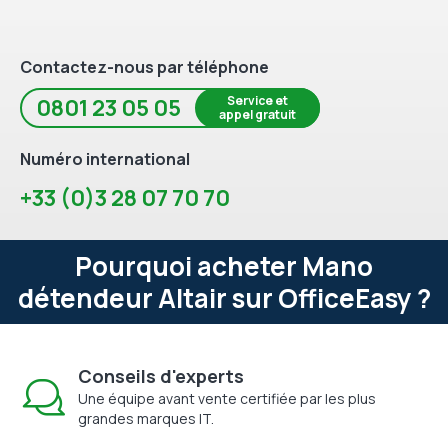
Contactez-nous par téléphone
Service et
0801 23 05 05
appel gratuit
Numéro international
+33 (0)3 28 07 70 70
Pourquoi acheter Mano
détendeur Altair sur OfficeEasy ?
Conseils d'experts
Une équipe avant vente certifiée par les plus
grandes marques IT.