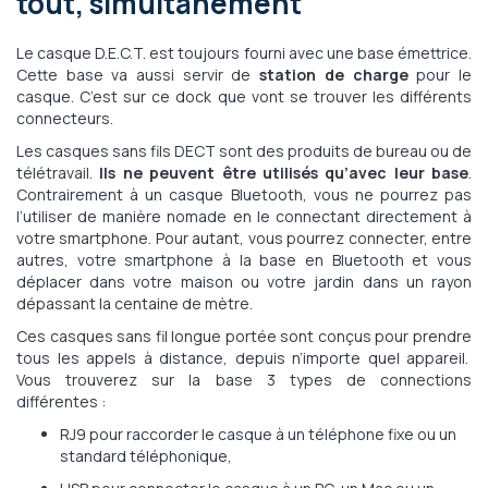
tout, simultanément
Le casque D.E.C.T. est toujours fourni avec une base émettrice.
Cette base va aussi servir de
station de charge
pour le
casque. C’est sur ce dock que vont se trouver les différents
connecteurs.
Les casques sans fils DECT sont des produits de bureau ou de
télétravail.
Ils ne peuvent être utilisés qu’avec leur base
.
Contrairement à un casque Bluetooth, vous ne pourrez pas
l’utiliser de manière nomade en le connectant directement à
votre smartphone. Pour autant, vous pourrez connecter, entre
autres, votre smartphone à la base en Bluetooth et vous
déplacer dans votre maison ou votre jardin dans un rayon
dépassant la centaine de mètre.
Ces casques sans fil longue portée sont conçus pour prendre
tous les appels à distance, depuis n’importe quel appareil.
Vous trouverez sur la base 3 types de connections
différentes :
RJ9 pour raccorder le casque à un téléphone fixe ou un
standard téléphonique,