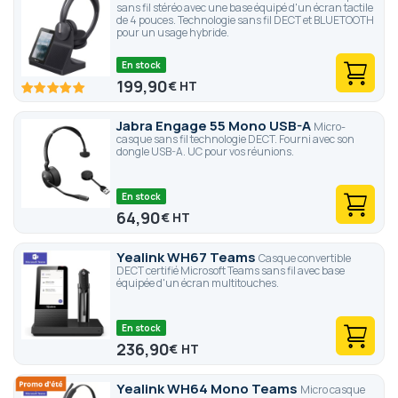
sans fil stéréo avec une base équipé d'un écran tactile
de 4 pouces. Technologie sans fil DECT et BLUETOOTH
pour un usage hybride.
En stock
199,90
€
100
100
% of
Jabra Engage 55 Mono USB-A
Micro-
casque sans fil technologie DECT. Fourni avec son
dongle USB-A. UC pour vos réunions.
En stock
64,90
€
Yealink WH67 Teams
Casque convertible
DECT certifié Microsoft Teams sans fil avec base
équipée d'un écran multitouches.
En stock
236,90
€
Yealink WH64 Mono Teams
Micro casque