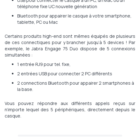
USB pour connecter le casque à un PC, un Mac ou un
téléphone fixe UC nouvelle génération
Bluetooth pour appairer le casque à votre smartphone,
tablette, PC ou Mac
Certains produits high-end sont mêmes équipés de plusieurs
de ces connectiques pour y brancher jusqu’à 5 devices ! Par
exemple, le Jabra Engage 75 Duo dispose de 5 connexions
simultanées :
1 entrée RJ9 pour tel. fixe,
2 entrées USB pour connecter 2 PC différents
2 connections Bluetooth pour appairer 2 smartphones à
la base.
Vous pouvez répondre aux différents appels reçus sur
n’importe lequel des 5 périphériques, directement depuis le
casque.