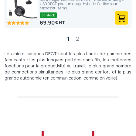
USB DECT, pour un usage hybride. Certifié pour
Microsoft Teams.
En stock
89,90
€
100
100
% of
Page
1
2
Les micro-casques DECT sont les plus hauts-de-gamme des
fabricants : les plus longues portées sans fils, les meilleures
fonctions pour la productivité au travail, le plus grand nombre
de connections simultanées, le plus grand confort et la plus
grande autonomie (en communication, comme en veille).