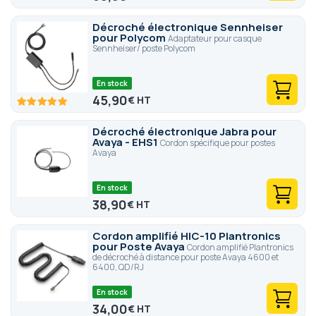
Décroché électronique Sennheiser
pour Polycom
Adaptateur pour casque
Sennheiser/ poste Polycom
En stock
45,90
€
100
100
% of
Décroché électronique Jabra pour
Avaya - EHS1
Cordon spécifique pour postes
Avaya
En stock
38,90
€
Cordon amplifié HIC-10 Plantronics
pour Poste Avaya
Cordon amplifié Plantronics
de décroché à distance pour poste Avaya 4600 et
6400, QD/RJ
En stock
34,00
€