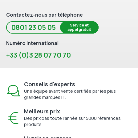
Contactez-nous par téléphone
Service et
0801 23 05 05
appel gratuit
Numéro international
+33 (0)3 28 07 70 70
Conseils d'experts
Une équipe avant vente certifiée par les plus
grandes marques IT.
Meilleurs prix
Des prix bas toute l'année sur 5000 références
produits.