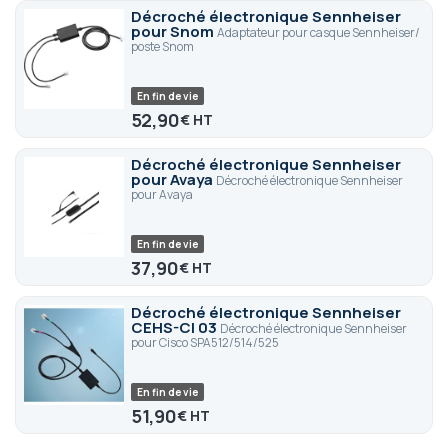
Décroché électronique Sennheiser
pour Snom
Adaptateur pour casque Sennheiser/
poste Snom
En fin de vie
52,90
€
Décroché électronique Sennheiser
pour Avaya
Décroché électronique Sennheiser
pour Avaya
En fin de vie
37,90
€
Décroché électronique Sennheiser
CEHS-CI 03
Décroché électronique Sennheiser
pour Cisco SPA512/514/525
En fin de vie
51,90
€