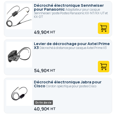
Décroché électronique Sennheiser
pour Panasonic
Adaptateur pour casque
Sennheiser/ poste Postes Panasonic KX-NT/KX-UT et
KX-DT
49,90
€
Levier de décrochage pour Axtel Prime
X3
Décroché à distance pour casque Axtel Prime X3
54,90
€
Décroché électronique Jabra pour
Cisco
Cordon spécifique pour postes Cisco
En fin de vie
40,90
€