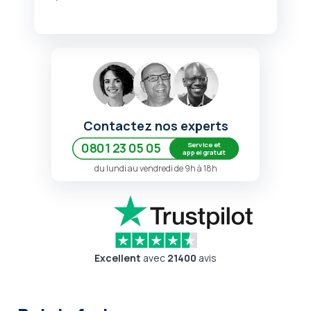
Contactez nos experts
Service et
0801 23 05 05
appel gratuit
du lundi au vendredi de 9h à 18h
Excellent
avec
21400
avis