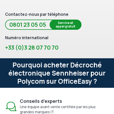
Contactez-nous par téléphone
Service et
0801 23 05 05
appel gratuit
Numéro international
+33 (0)3 28 07 70 70
Pourquoi acheter Décroché
électronique Sennheiser pour
Polycom sur OfficeEasy ?
Conseils d'experts
Une équipe avant vente certifiée par les plus
grandes marques IT.