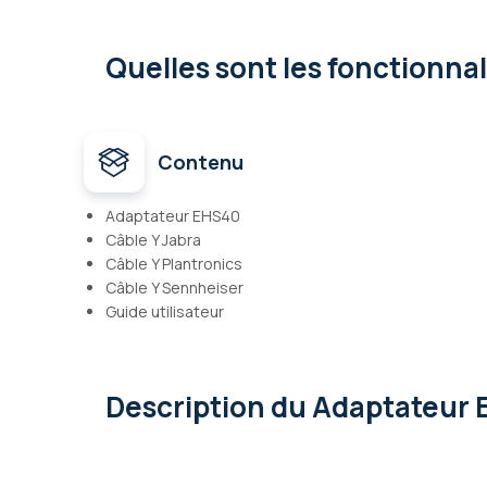
Quelles sont les fonctionna
Contenu
Adaptateur EHS40
Câble Y Jabra
Câble Y Plantronics
Câble Y Sennheiser
Guide utilisateur
Description
du Adaptateur E