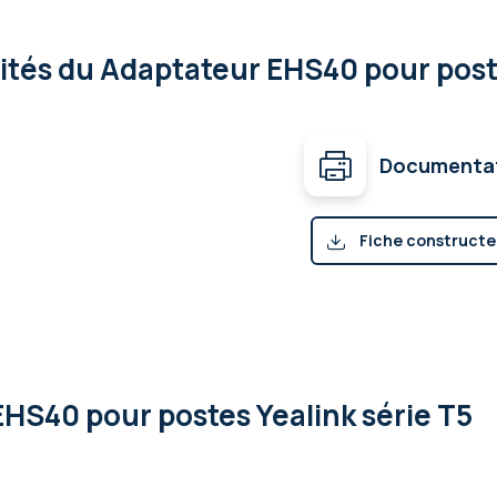
lités
du Adaptateur EHS40 pour poste
Documenta
Fiche constructe
HS40 pour postes Yealink série T5