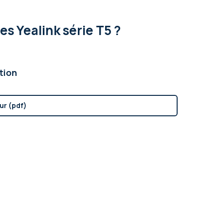
s Yealink série T5 ?
tion
ur (pdf)