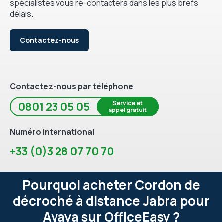
spécialistes vous re-contactera dans les plus brefs
délais.
Contactez-nous
Contactez-nous par téléphone
Service et
0801 23 05 05
appel gratuit
Numéro international
+33 (0)3 28 07 70 70
Pourquoi acheter Cordon de
décroché à distance Jabra pour
Avaya sur OfficeEasy ?