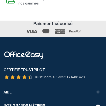
nos gammes.
Paiement sécurisé
CERTIFIÉ TRUSTPILOT
TrustScore
4.5
avec
+21400
avis
AIDE
NOS GRANDS MÉTIERS