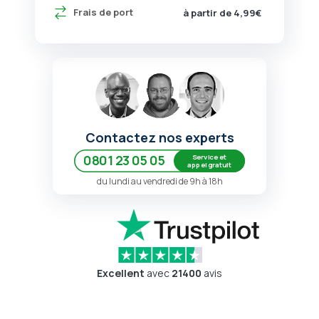
Frais de port
à partir de 4,99€
Contactez nos experts
Service et
0801 23 05 05
appel gratuit
du lundi au vendredi de 9h à 18h
Excellent
avec
21400
avis