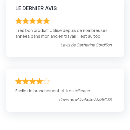
LE DERNIER AVIS
100
100
% of
Très bon produit. Utilisé depuis de nombreuses
années dans mon ancien travail, il est au top
L'avis de
Catherine Sordillon
80
100
% of
Facile de branchement et très efficace
L'avis de
M Isabelle AMBROIS