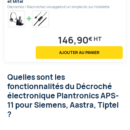
et Mitel
Décrochez / Raccrochez vos appels d'un simple clic sur l'oreillette
146,90
€
AJOUTER AU PANIER
Quelles sont les
fonctionnalités
du Décroché
électronique Plantronics APS-
11 pour Siemens, Aastra, Tiptel
?