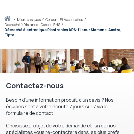
Accueil
micro casques
Cordons Et Accessoires
Décroché à Distance - Cordon EHS
Décroché électronique Plantronics APS-11 pour Siemens, Aastra,
Tiptel
Contactez-nous
Besoin d'une information produit, d'un devis ? Nos
équipes sont à votre écoute 7 jours sur 7 via le
formulaire de contact.
Choisissez l'objet de votre demande et l'un de nos
spécialistes vous re-contactera dans les plus brefs