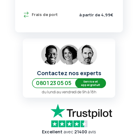
Frais de port
à partir de 4,99€
Contactez nos experts
Service et
0801 23 05 05
appel gratuit
du lundi au vendredi de 9h à 18h
Excellent
avec
21400
avis