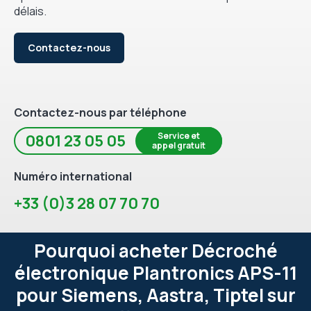
délais.
Contactez-nous
Contactez-nous par téléphone
Service et
0801 23 05 05
appel gratuit
Numéro international
+33 (0)3 28 07 70 70
Pourquoi acheter Décroché
électronique Plantronics APS-11
pour Siemens, Aastra, Tiptel sur