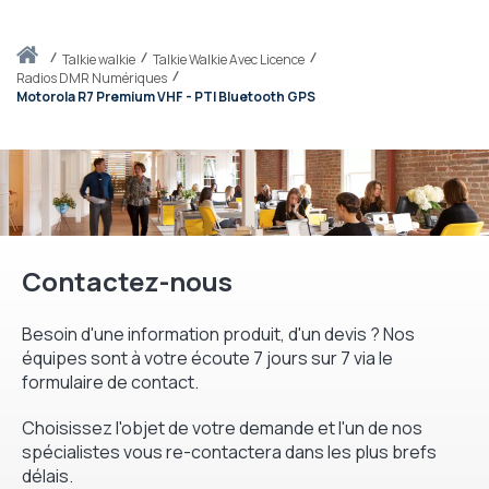
Accueil
talkie walkie
Talkie Walkie Avec Licence
Radios DMR Numériques
Motorola R7 Premium VHF - PTI Bluetooth GPS
Contactez-nous
Besoin d'une information produit, d'un devis ? Nos
équipes sont à votre écoute 7 jours sur 7 via le
formulaire de contact.
Choisissez l'objet de votre demande et l'un de nos
spécialistes vous re-contactera dans les plus brefs
délais.