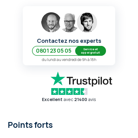
Contactez nos experts
Service et
0801 23 05 05
appel gratuit
du lundi au vendredi de 9h à 18h
Excellent
avec
21400
avis
Points forts