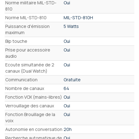
Norme militaire MIL-STD-
Oui
810
Norme MIL-STD-810
MIL-STD-810H
Puissance d'émission
5 Watts
maximum
Bip touche
Oui
Prise pour accessoire
Oui
audio
Ecoute simultanée de 2
Oui
canaux (Dual Watch)
Communication
Gratuite
Nombre de canaux
64
Fonction VOX (mains-libres)
Oui
Verrouillage des canaux
Oui
Fonction Brouillage de la
Oui
voix
Autonomie en conversation
20h
Recherche automatique de
Oui