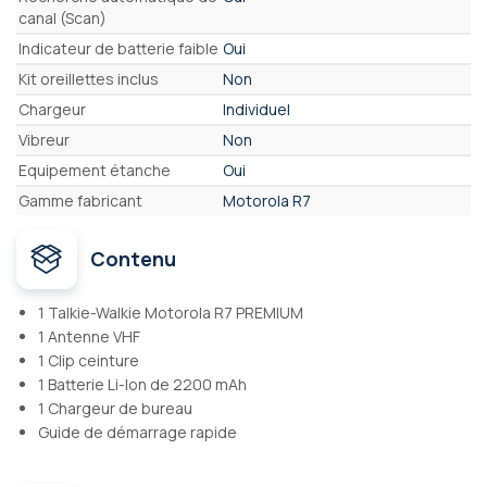
canal (Scan)
Indicateur de batterie faible
Oui
Kit oreillettes inclus
Non
Chargeur
Individuel
Vibreur
Non
Equipement étanche
Oui
Gamme fabricant
Motorola R7
Contenu
1 Talkie-Walkie Motorola R7 PREMIUM
1 Antenne VHF
1 Clip ceinture
1 Batterie Li-Ion de 2200 mAh
1 Chargeur de bureau
Guide de démarrage rapide