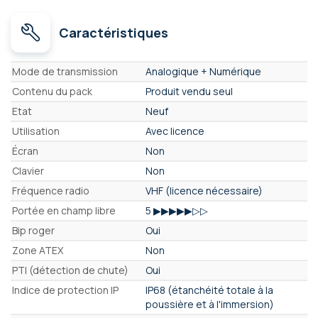
Caractéristiques
Caractéristiques
Mode de transmission
Analogique + Numérique
Contenu du pack
Produit vendu seul
Etat
Neuf
Utilisation
Avec licence
Écran
Non
Clavier
Non
Fréquence radio
VHF (licence nécessaire)
Portée en champ libre
5 ▶▶▶▶▶▷▷
Bip roger
Oui
Zone ATEX
Non
PTI (détection de chute)
Oui
Indice de protection IP
IP68 (étanchéité totale à la
poussière et à l'immersion)