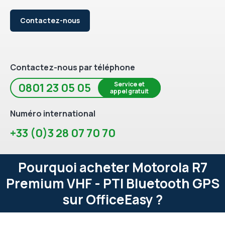
Contactez-nous
Contactez-nous par téléphone
Service et
0801 23 05 05
appel gratuit
Numéro international
+33 (0)3 28 07 70 70
Pourquoi acheter Motorola R7
Premium VHF - PTI Bluetooth GPS
sur OfficeEasy ?