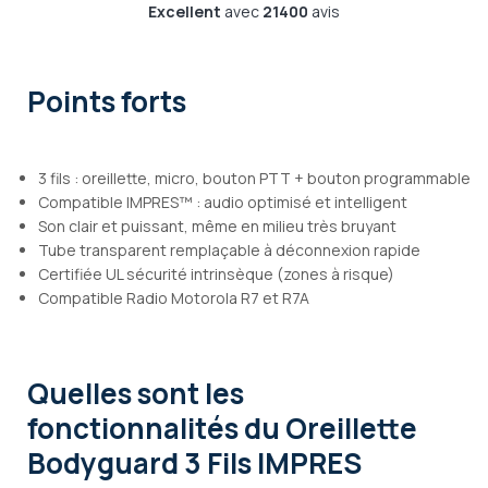
Excellent
avec
21400
avis
Points forts
3 fils : oreillette, micro, bouton PTT + bouton programmable
Compatible IMPRES™ : audio optimisé et intelligent
Son clair et puissant, même en milieu très bruyant
Tube transparent remplaçable à déconnexion rapide
Certifiée UL sécurité intrinsèque (zones à risque)
Compatible Radio Motorola R7 et R7A
Quelles sont les
fonctionnalités
du Oreillette
Bodyguard 3 Fils IMPRES