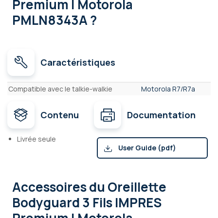
Premium | Motorola
PMLN8343A ?
Caractéristiques
Caractéristiques
Compatible avec le talkie-walkie
Motorola R7/R7a
Contenu
Documentation
Livrée seule
User Guide (pdf)
Accessoires
du Oreillette
Bodyguard 3 Fils IMPRES