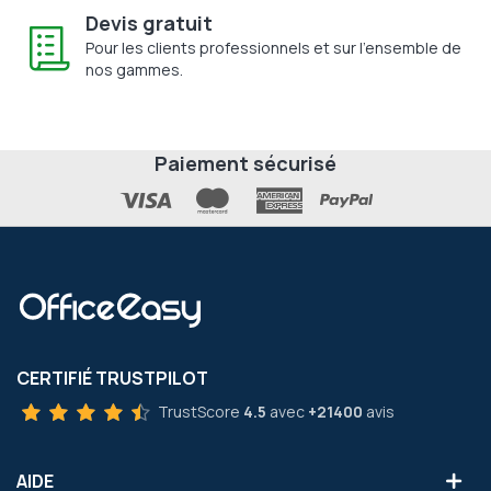
Devis gratuit
Pour les clients professionnels et sur l'ensemble de
nos gammes.
Paiement sécurisé
CERTIFIÉ TRUSTPILOT
TrustScore
4.5
avec
+21400
avis
AIDE