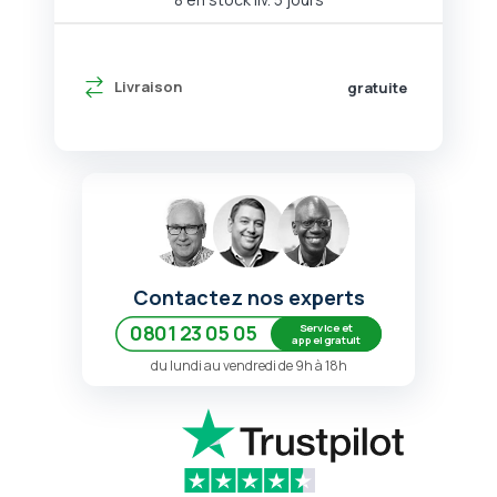
Livraison
gratuite
Contactez nos experts
Service et
0801 23 05 05
appel gratuit
du lundi au vendredi de 9h à 18h