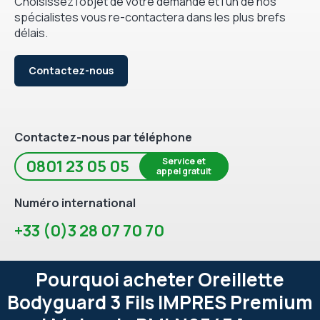
Choisissez l'objet de votre demande et l'un de nos
spécialistes vous re-contactera dans les plus brefs
délais.
Contactez-nous
Contactez-nous par téléphone
Service et
0801 23 05 05
appel gratuit
Numéro international
+33 (0)3 28 07 70 70
Pourquoi acheter Oreillette
Bodyguard 3 Fils IMPRES Premium