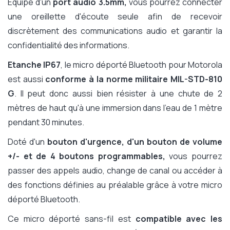
Équipé d'un
port audio 3.5mm,
vous pourrez connecter
une oreillette d'écoute seule afin de recevoir
discrètement des communications audio et garantir la
confidentialité des informations.
Etanche IP67
, le micro déporté Bluetooth pour Motorola
est aussi
conforme à la norme militaire MIL-STD-810
G
. Il peut donc aussi bien résister à une chute de 2
mètres de haut qu'à une immersion dans l'eau de 1 mètre
pendant 30 minutes.
Doté d'un
bouton d'urgence, d'un bouton de volume
+/- et de 4 boutons programmables,
vous pourrez
passer des appels audio, change de canal ou accéder à
des fonctions définies au préalable grâce à votre micro
déporté Bluetooth.
Ce micro déporté sans-fil est
compatible avec les