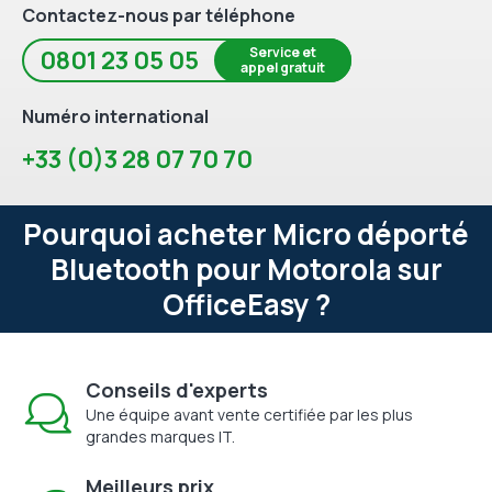
Contactez-nous par téléphone
Service et
0801 23 05 05
appel gratuit
Numéro international
+33 (0)3 28 07 70 70
Pourquoi acheter Micro déporté
Bluetooth pour Motorola sur
OfficeEasy ?
Conseils d'experts
Une équipe avant vente certifiée par les plus
grandes marques IT.
Meilleurs prix