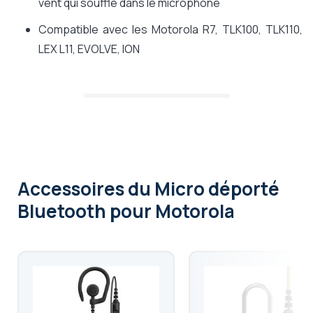
vent qui souffle dans le microphone
Compatible avec les Motorola R7, TLK100, TLK110,
LEX L11, EVOLVE, ION
Accessoires
du Micro déporté
Bluetooth pour Motorola