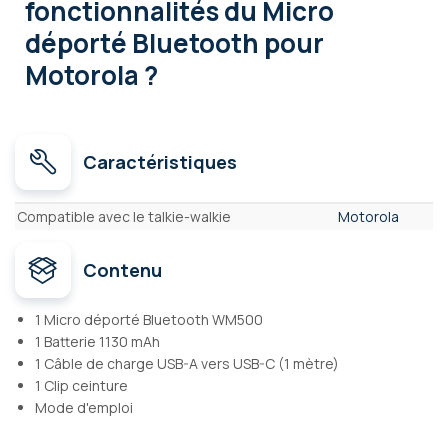
fonctionnalités
du Micro
déporté Bluetooth pour
Motorola ?
Caractéristiques
Caractéristiques
Compatible avec le talkie-walkie
Motorola
Contenu
1 Micro déporté Bluetooth WM500
1 Batterie 1130 mAh
1 Câble de charge USB-A vers USB-C (1 mètre)
1 Clip ceinture
Mode d'emploi