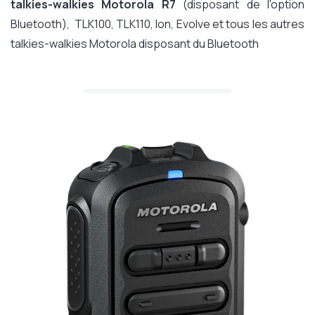
talkies-walkies Motorola R7
(disposant de l'option
Bluetooth), TLK100, TLK110, Ion, Evolve et tous les autres
talkies-walkies Motorola disposant du Bluetooth