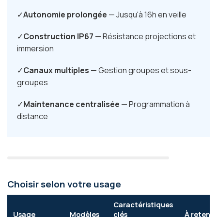
Autonomie prolongée
— Jusqu'à 16h en veille
Construction IP67
— Résistance projections et
immersion
Canaux multiples
— Gestion groupes et sous-
groupes
Maintenance centralisée
— Programmation à
distance
Choisir selon votre usage
Caractéristiques
Usage
Modèles
clés
À retenir