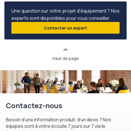
Une question sur votre projet d'équipement ? Nos
experts sont disponibles pour vous conseiller.
Contacter un expert
Haut de page
Contactez-nous
Besoin d'une information produit, d'un devis ? Nos
équipes sont à votre écoute 7 jours sur 7 via le