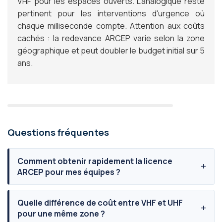
VHF pour les espaces ouverts. L'analogique reste
pertinent pour les interventions d'urgence où
chaque milliseconde compte. Attention aux coûts
cachés : la redevance ARCEP varie selon la zone
géographique et peut doubler le budget initial sur 5
ans.
Questions fréquentes
Comment obtenir rapidement la licence
ARCEP pour mes équipes ?
Quelle différence de coût entre VHF et UHF
pour une même zone ?