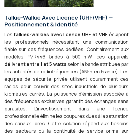
Talkie-Walkie Avec Licence (UHF/VHF) —
Positionnement & Identité
Les
talkies-walkies avec licence UHF et VHF
équipent
les professionnels nécessitant une communication
fiable sur des fréquences dédiées. Contrairement aux
modèles PMR446 bridés à 500 mW, ces appareils
délivrent entre 1 et 5 watts
selon la bande attribuée par
les autorités de radiofréquences (ANFR en France). Les
équipes de sécurité privée utilisent couramment ces
radios pour couvrir des sites industriels de plusieurs
kilomètres carrés. La puissance d'émission associée à
des fréquences exclusives garantit des échanges sans
parasites. L'investissement dans une licence
professionnelle élimine les coupures dues à la saturation
des canaux libres. Cette solution répond aux besoins
des secteurs où la continuité de service prime sur