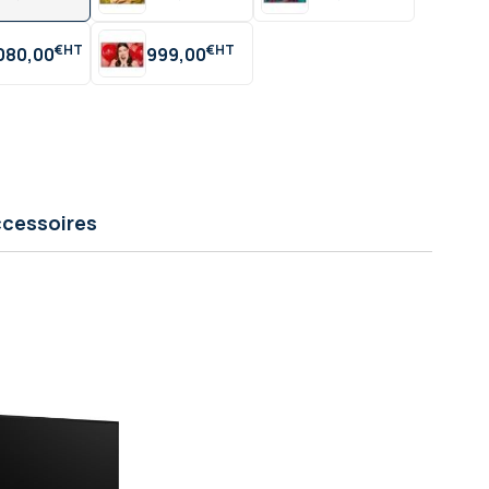
€
€
 080,00
999,00
cessoires