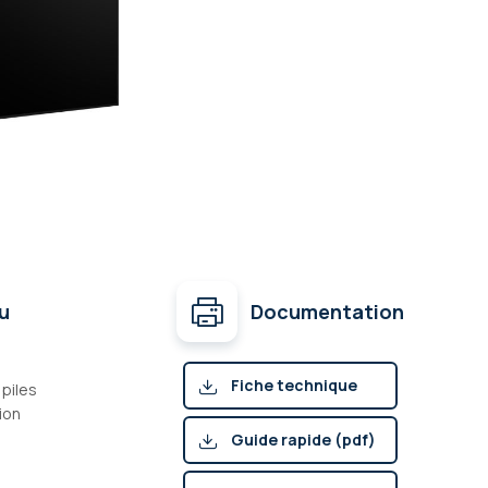
u
Documentation
Fiche technique
piles
ion
(pdf)
Guide rapide (pdf)