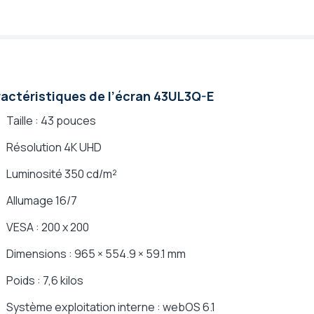
actéristiques de l’écran 43UL3Q-E
Taille : 43 pouces
Résolution 4K UHD
Luminosité 350 cd/m²
Allumage 16/7
VESA : 200 x 200
Dimensions : 965 × 554.9 × 59.1 mm
Poids : 7,6 kilos
Système exploitation interne : webOS 6.1