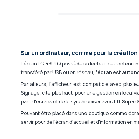
Sur un ordinateur, comme pour la création
L’écran LG 43ULQ possède un lecteur de contenu i
transféré par USB ou en réseau,
l’écran est auto
Par ailleurs, l'afficheur est compatible avec plusi
Signage, cité plus haut, pour une gestion en local v
parc d'écrans et de le synchroniser avec
LG SuperS
Pouvant être placé dans une boutique comme écran d
servir pour de l'écran d'accueil et d'information en ma