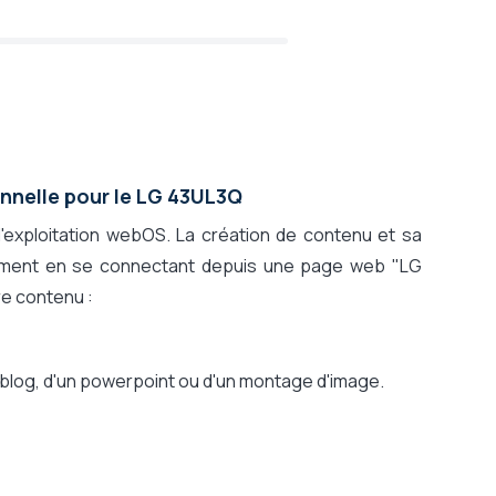
onnelle pour le LG 43UL3Q
exploitation webOS. La création de contenu et sa
ement en se connectant depuis une page web "LG
re contenu :
 blog, d'un powerpoint ou d'un montage d'image.