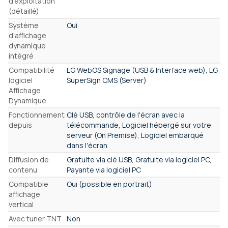
d'exploitation
(détaillé)
Système
Oui
d'affichage
dynamique
intégré
Compatibilité
LG WebOS Signage (USB & Interface web), LG
logiciel
SuperSign CMS (Server)
Affichage
Dynamique
Fonctionnement
Clé USB, contrôle de l'écran avec la
depuis
télécommande, Logiciel hébergé sur votre
serveur (On Premise), Logiciel embarqué
dans l'écran
Diffusion de
Gratuite via clé USB, Gratuite via logiciel PC,
contenu
Payante via logiciel PC
Compatible
Oui (possible en portrait)
affichage
vertical
Avec tuner TNT
Non