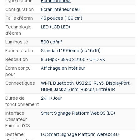
Type d'écran
Écran intérieur
Configuration
Écran intérieur seul
Taille d'écran
43 pouces (109 cm)
Technologie
LED (LCD LED)
d'écran
Luminosité
500 cd/m²
Format / ratio
Standard 16/9ème (ou 16/10)
Résolution
8,3 Mpx - 3840 x 2160 - UHD 4K
Écran conçu
Affichage en intérieur
pour
Connectiques
Wi-Fi, Bluetooth, USB 2.0, RJ45, DisplayPort,
HDMI, Jack 3.5 mm, RS232, Entrée IR
Durée de
24H / Jour
fonctionnement
Interface
Smart Signage Platform WebOS (LG)
Utilisateur,
Famille d'OS
Système
LG Smart Signage Platform WebOS 8.0