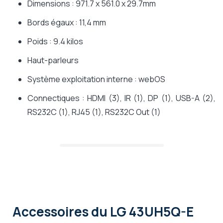
Dimensions : 971.7 x 561.0 x 29.7mm
Bords égaux : 11,4 mm
Poids : 9.4 kilos
Haut-parleurs
Système exploitation interne : webOS
Connectiques : HDMI (3), IR (1), DP (1), USB-A (2),
RS232C (1), RJ45 (1), RS232C Out (1)
Accessoires
du LG 43UH5Q-E