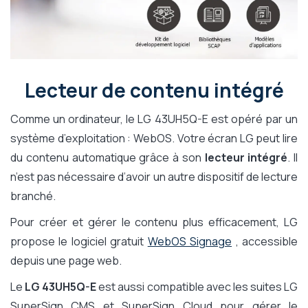
Lecteur de contenu intégré
Comme un ordinateur, le LG 43UH5Q-E est opéré par un
système d’exploitation : WebOS. Votre écran LG peut lire
du contenu automatique grâce à son
lecteur intégré
. Il
n’est pas nécessaire d’avoir un autre dispositif de lecture
branché.
Pour créer et gérer le contenu plus efficacement, LG
propose le logiciel gratuit
WebOS Signage
, accessible
depuis une page web.
Le
LG 43UH5Q-E
est aussi compatible avec les suites LG
SuperSign CMS et SuperSign Cloud pour gérer le