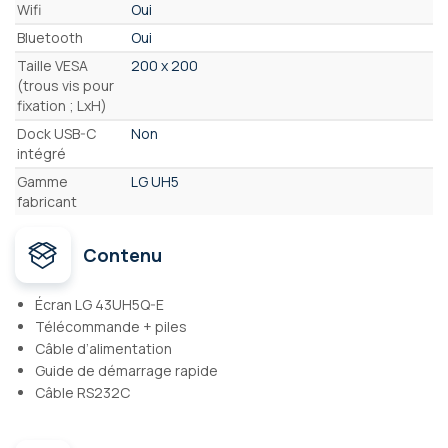
Wifi
Oui
Bluetooth
Oui
Taille VESA
200 x 200
(trous vis pour
fixation ; LxH)
Dock USB-C
Non
intégré
Gamme
LG UH5
fabricant
Contenu
Écran LG 43UH5Q-E
Télécommande + piles
Câble d’alimentation
Guide de démarrage rapide
Câble RS232C