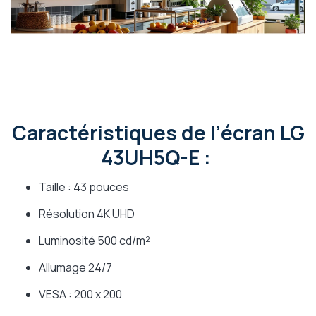
Caractéristiques de l’écran LG
43UH5Q-E :
Taille : 43 pouces
Résolution 4K UHD
Luminosité 500 cd/m²
Allumage 24/7
VESA : 200 x 200