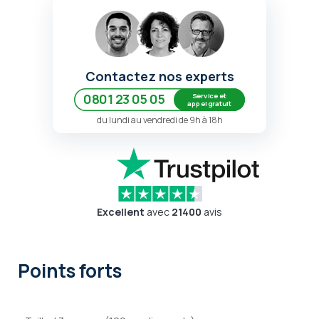
Contactez nos experts
Service et
0801 23 05 05
appel gratuit
du lundi au vendredi de 9h à 18h
Excellent
avec
21400
avis
Points forts