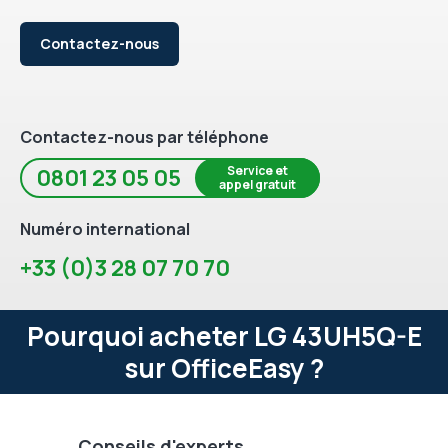
Contactez-nous
Contactez-nous par téléphone
Service et
0801 23 05 05
appel gratuit
Numéro international
+33 (0)3 28 07 70 70
Pourquoi acheter LG 43UH5Q-E
sur OfficeEasy ?
Conseils d'experts