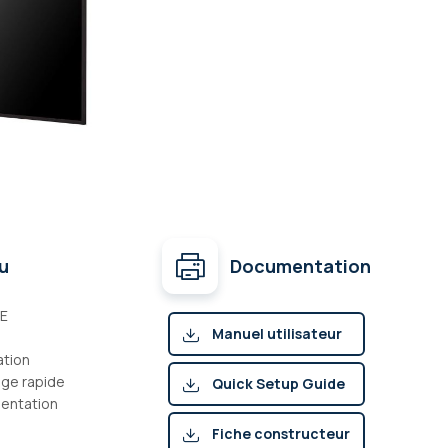
u
Documentation
-E
Manuel utilisateur
ation
(pdf)
ge rapide
Quick Setup Guide
entation
(pdf)
Fiche constructeur