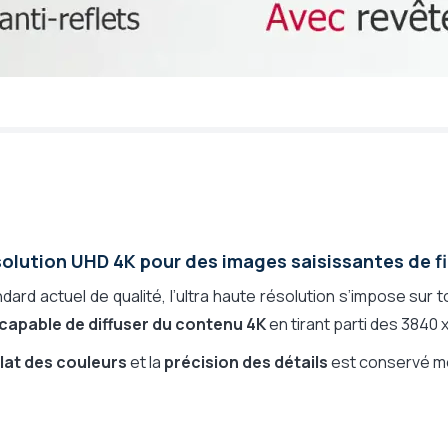
olution UHD 4K pour des images saisissantes de f
dard actuel de qualité, l’ultra haute résolution s’impose sur
 capable de diffuser du contenu 4K
en tirant parti des 3840 x
clat des couleurs
et la
précision des détails
est conservé mê