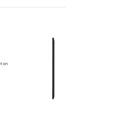
et en