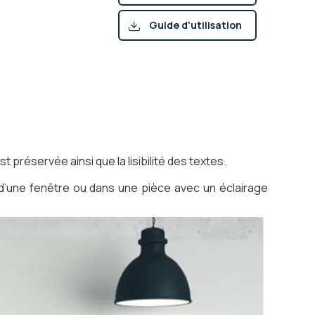
(pdf)
Guide d'utilisation
(pdf)
t préservée ainsi que la lisibilité des textes.
 d’une fenêtre ou dans une pièce avec un éclairage