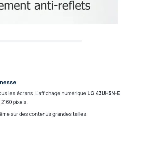
inesse
 tous les écrans. L’affichage numérique
LG 43UH5N-E
 2160 pixels.
me sur des contenus grandes tailles.