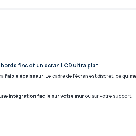
 bords fins et un écran LCD ultra plat
sa
faible épaisseur
. Le cadre de l’écran est discret, ce qui m
 une
intégration facile sur votre mur
ou sur votre support.