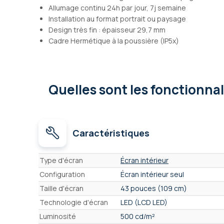
Allumage continu 24h par jour, 7j semaine
Installation au format portrait ou paysage
Design très fin : épaisseur 29,7 mm
Cadre Hermétique à la poussière (IP5x)
Quelles sont les fonctionna
Caractéristiques
Caractéristiques
Type d'écran
Écran intérieur
Configuration
Écran intérieur seul
Taille d'écran
43 pouces (109 cm)
Technologie d'écran
LED (LCD LED)
Luminosité
500 cd/m²