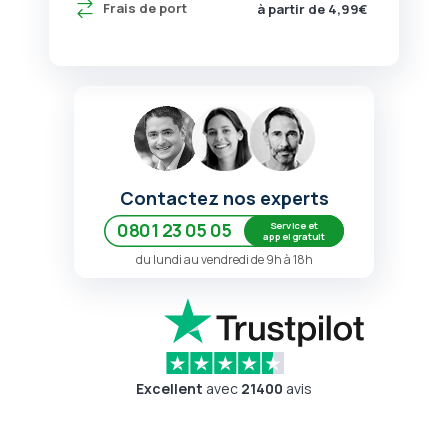
Frais de port
à partir de 4,99€
Contactez nos experts
Service et
0801 23 05 05
appel gratuit
du lundi au vendredi de 9h à 18h
Excellent
avec
21400
avis