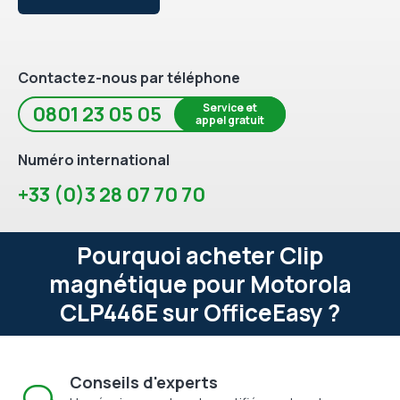
Contactez-nous par téléphone
Service et
0801 23 05 05
appel gratuit
Numéro international
+33 (0)3 28 07 70 70
Pourquoi acheter Clip
magnétique pour Motorola
CLP446E sur OfficeEasy ?
Conseils d'experts