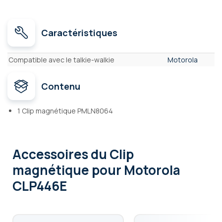
Caractéristiques
Caractéristiques
Compatible avec le talkie-walkie
Motorola
Contenu
1 Clip magnétique PMLN8064
Accessoires
du Clip
magnétique pour Motorola
CLP446E