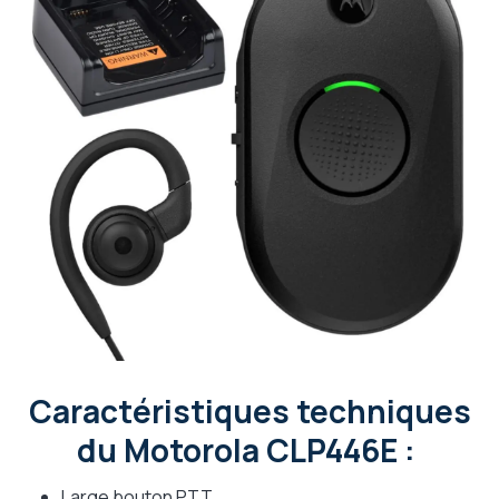
Caractéristiques techniques
du Motorola CLP446E :
Large bouton PTT