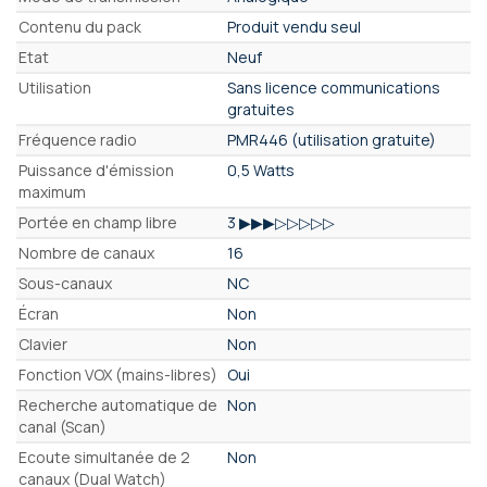
Contenu du pack
Produit vendu seul
Etat
Neuf
Utilisation
Sans licence communications
gratuites
Fréquence radio
PMR446 (utilisation gratuite)
Puissance d'émission
0,5 Watts
maximum
Portée en champ libre
3 ▶▶▶▷▷▷▷▷
Nombre de canaux
16
Sous-canaux
NC
Écran
Non
Clavier
Non
Fonction VOX (mains-libres)
Oui
Recherche automatique de
Non
canal (Scan)
Ecoute simultanée de 2
Non
canaux (Dual Watch)