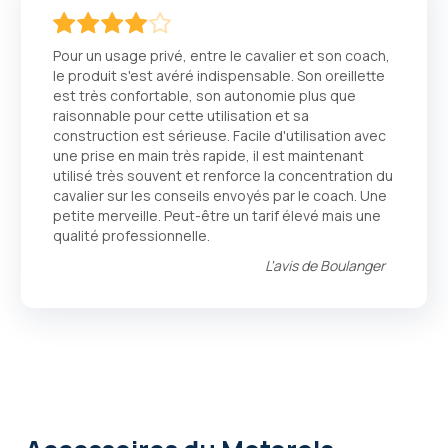
80
100
% of
Pour un usage privé, entre le cavalier et son coach,
le produit s'est avéré indispensable. Son oreillette
est très confortable, son autonomie plus que
raisonnable pour cette utilisation et sa
construction est sérieuse. Facile d'utilisation avec
une prise en main très rapide, il est maintenant
utilisé très souvent et renforce la concentration du
cavalier sur les conseils envoyés par le coach. Une
petite merveille. Peut-être un tarif élevé mais une
qualité professionnelle.
L'avis de
Boulanger