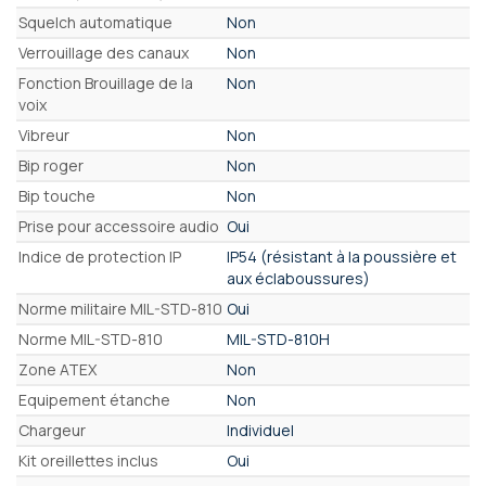
Squelch automatique
Non
Verrouillage des canaux
Non
Fonction Brouillage de la
Non
voix
Vibreur
Non
Bip roger
Non
Bip touche
Non
Prise pour accessoire audio
Oui
Indice de protection IP
IP54 (résistant à la poussière et
aux éclaboussures)
Norme militaire MIL-STD-810
Oui
Norme MIL-STD-810
MIL-STD-810H
Zone ATEX
Non
Equipement étanche
Non
Chargeur
Individuel
Kit oreillettes inclus
Oui