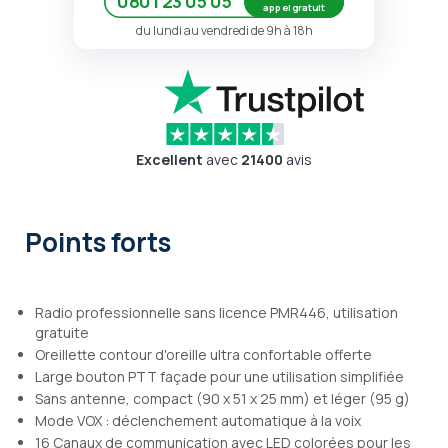
0801 23 05 05
appel gratuit
du lundi au vendredi de 9h à 18h
Excellent
avec
21400
avis
Points forts
Radio professionnelle sans licence PMR446, utilisation
gratuite
Oreillette contour d'oreille ultra confortable offerte
Large bouton PTT façade pour une utilisation simplifiée
Sans antenne, compact (90 x 51 x 25 mm) et léger (95 g)
Mode VOX : déclenchement automatique à la voix
16 Canaux de communication avec LED colorées pour les