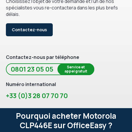
Choisissez l'objet de votre demande et l'un de nos
spécialistes vous re-contactera dans les plus brefs
délais.
Contactez-nous
Contactez-nous par téléphone
Service et
0801 23 05 05
appel gratuit
Numéro international
+33 (0)3 28 07 70 70
Pourquoi acheter Motorola
CLP446E sur OfficeEasy ?