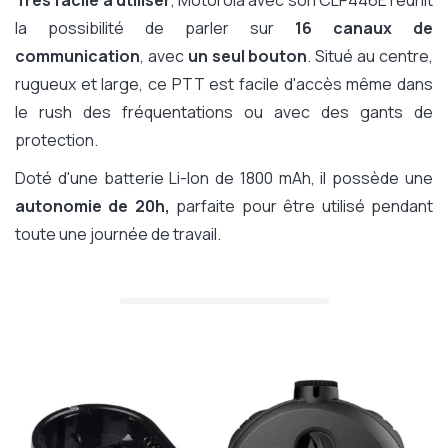
Très facile à utiliser
, Motorola avec son CLP446E réunit
la possibilité de parler sur
16 canaux de
communication
, avec
un seul bouton
. Situé au centre,
rugueux et large, ce PTT est facile d'accès même dans
le rush des fréquentations ou avec des gants de
protection.
Doté d'une batterie Li-Ion de 1800 mAh, il possède une
autonomie de 20h,
parfaite pour être utilisé pendant
toute une journée de travail.