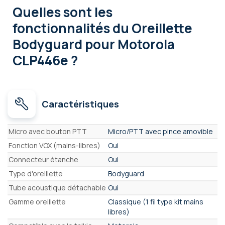
Quelles sont les
fonctionnalités
du Oreillette
Bodyguard pour Motorola
CLP446e ?
Caractéristiques
Caractéristiques
Micro avec bouton PTT
Micro/PTT avec pince amovible
Fonction VOX (mains-libres)
Oui
Connecteur étanche
Oui
Type d'oreillette
Bodyguard
Tube acoustique détachable
Oui
Gamme oreillette
Classique (1 fil type kit mains
libres)