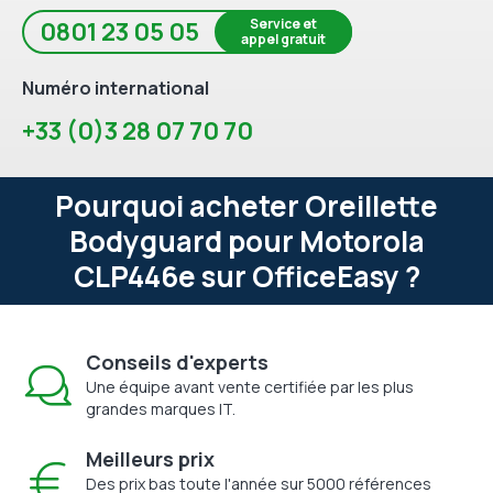
Service et
0801 23 05 05
appel gratuit
Numéro international
+33 (0)3 28 07 70 70
Pourquoi acheter Oreillette
Bodyguard pour Motorola
CLP446e sur OfficeEasy ?
Conseils d'experts
Une équipe avant vente certifiée par les plus
grandes marques IT.
Meilleurs prix
Des prix bas toute l'année sur 5000 références