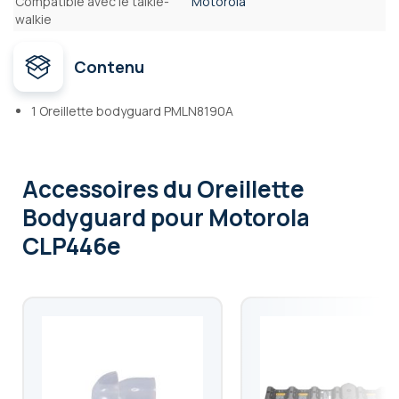
Compatible avec le talkie-
Motorola
walkie
Contenu
1 Oreillette bodyguard PMLN8190A
Accessoires
du Oreillette
Bodyguard pour Motorola
CLP446e