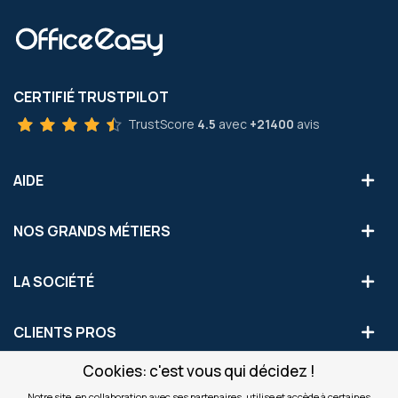
CERTIFIÉ TRUSTPILOT
TrustScore
4.5
avec
+21400
avis
AIDE
NOS GRANDS MÉTIERS
LA SOCIÉTÉ
CLIENTS PROS
Cookies: c'est vous qui décidez !
S'INSCRIRE AUX OFFRES COMMERCIALES
Notre site, en collaboration avec ses partenaires, utilise et accède à certaines