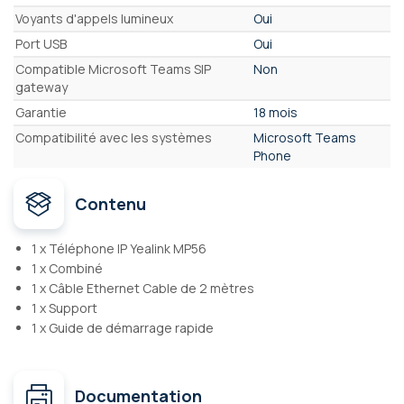
Voyants d'appels lumineux
Oui
Port USB
Oui
Compatible Microsoft Teams SIP
Non
gateway
Garantie
18 mois
Compatibilité avec les systèmes
Microsoft Teams
Phone
Contenu
1 x Téléphone IP Yealink MP56
1 x Combiné
1 x Câble Ethernet Cable de 2 mètres
1 x Support
1 x Guide de démarrage rapide
Documentation