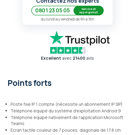
Contactez nos experts
Service et
0801 23 05 05
appel gratuit
du lundi au vendredi de 9h à 18h
Excellent
avec
21400
avis
Points forts
Poste fixe IP 1 compte (nécessite un abonnement IP SIP)
Téléphone équipé du système d'exploitation Android 9
Téléphone équipé nativement de l'application Microsoft
Teams
Ecran tactile couleur de 7 pouces, diagonale de 17.8 cm