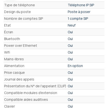
Caractéristiques
Type de téléphone
Téléphone IP SIP
Design du poste
Poste à poser
Nombre de comptes SIP
1 compte SIP
Etat
Neuf
Écran
Oui
Bluetooth
Oui
Power over Ethernet
Oui
Wifi
Oui
Mains-libres
Oui
Alimentation
En option
Prise casque
Oui
Journal des appels
Oui
Présentation du N° de l'appelant (CLIP)
Oui
Compatible modules d'extension
Oui
Compatible aides auditives
Oui
Clavier
Oui