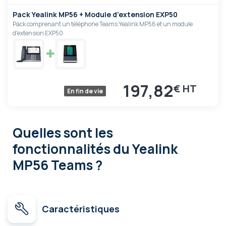
Pack Yealink MP56 + Module d'extension EXP50
Pack comprenant un téléphone Teams Yealink MP56 et un module
d'extension EXP50
197,82
€
En fin de vie
Quelles sont les
fonctionnalités
du Yealink
MP56 Teams ?
Caractéristiques