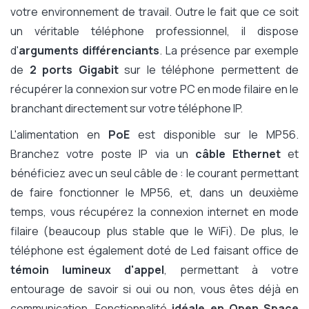
votre environnement de travail. Outre le fait que ce soit
un véritable téléphone professionnel, il dispose
d'
arguments différenciants
. La présence par exemple
de
2 ports Gigabit
sur le téléphone permettent de
récupérer la connexion sur votre PC en mode filaire en le
branchant directement sur votre téléphone IP.
L'alimentation en
PoE
est disponible sur le MP56.
Branchez votre poste IP via un
câble Ethernet
et
bénéficiez avec un seul câble de : le courant permettant
de faire fonctionner le MP56, et, dans un deuxième
temps, vous récupérez la connexion internet en mode
filaire (beaucoup plus stable que le WiFi). De plus, le
téléphone est également doté de Led faisant office de
témoin lumineux d'appel
, permettant à votre
entourage de savoir si oui ou non, vous êtes déjà en
communication. Fonctionnalité
idéale en Open Space