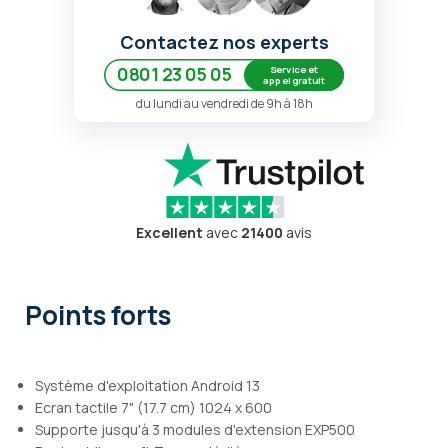
Contactez nos experts
Service et
0801 23 05 05
appel gratuit
du lundi au vendredi de 9h à 18h
Excellent
avec
21400
avis
Points forts
Système d'exploitation Android 13
Ecran tactile 7" (17.7 cm) 1024 x 600
Supporte jusqu'à 3 modules d'extension EXP500