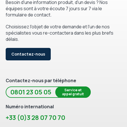
Besoin d'une information produit, d'un devis ? Nos
équipes sont à votre écoute 7 jours sur 7 via le
formulaire de contact.
Choisissez l'objet de votre demande et l'un de nos
spécialistes vous re-contactera dans les plus brefs
délais.
Contactez-nous
Contactez-nous par téléphone
Service et
0801 23 05 05
appel gratuit
Numéro international
+33 (0)3 28 07 70 70