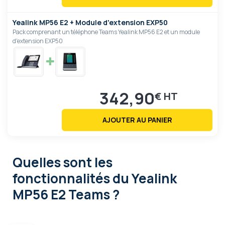
Yealink MP56 E2 + Module d'extension EXP50
Pack comprenant un téléphone Teams Yealink MP56 E2 et un module
d'extension EXP50
342,90
€
AJOUTER AU PANIER
Quelles sont les
fonctionnalités
du Yealink
MP56 E2 Teams ?