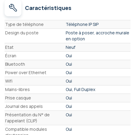
Caractéristiques
Caractéristiques
Type de téléphone
Téléphone IP SIP
Design du poste
Poste à poser, accroche murale
en option
Etat
Neuf
Écran
Oui
Bluetooth
Oui
Power over Ethernet
Oui
Wifi
Oui
Mains-libres
Oui, Full Duplex
Prise casque
Oui
Journal des appels
Oui
Présentation du N° de
Oui
l'appelant (CLIP)
Compatible modules
Oui