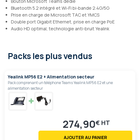
Bouton Microsoft Teams dédié
Bluetooth 5.2 intégré et Wi-Fi bi-bande 2.4G/5G
Prise en charge de Microsoft TAC et YMCS
Double port Gigabit Ethernet, prise en charge PoE
Audio HD optimal, technologie anti-bruit Yealink
Packs les plus vendus
Yealink MP56 E2 + Alimentation secteur
Pack comprenant un téléphone Teams Yealink MP56 E2 et une
alimentation secteur
274,90
€
AJOUTER AU PANIER