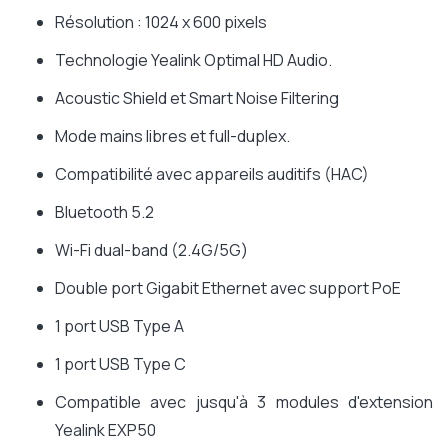
Résolution : 1024 x 600 pixels
Technologie Yealink Optimal HD Audio.
Acoustic Shield et Smart Noise Filtering
Mode mains libres et full-duplex.
Compatibilité avec appareils auditifs (HAC)
Bluetooth 5.2
Wi-Fi dual-band (2.4G/5G)
Double port Gigabit Ethernet avec support PoE
1 port USB Type A
1 port USB Type C
Compatible avec jusqu'à 3 modules d'extension
Yealink EXP50