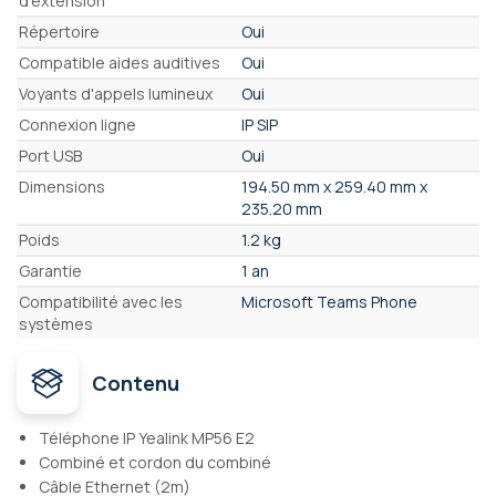
d'extension
Répertoire
Oui
Compatible aides auditives
Oui
Voyants d'appels lumineux
Oui
Connexion ligne
IP SIP
Port USB
Oui
Dimensions
194.50 mm x 259.40 mm x
235.20 mm
Poids
1.2 kg
Garantie
1 an
Compatibilité avec les
Microsoft Teams Phone
systèmes
Contenu
Téléphone IP Yealink MP56 E2
Combiné et cordon du combiné
Câble Ethernet (2m)