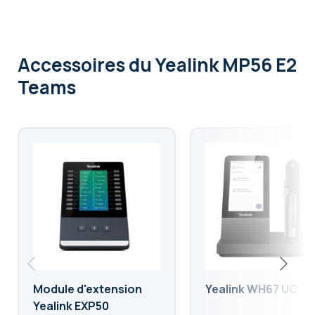
Accessoires
du Yealink MP56 E2
Teams
Module d'extension
Yealink WH67 UC
Yealink EXP50