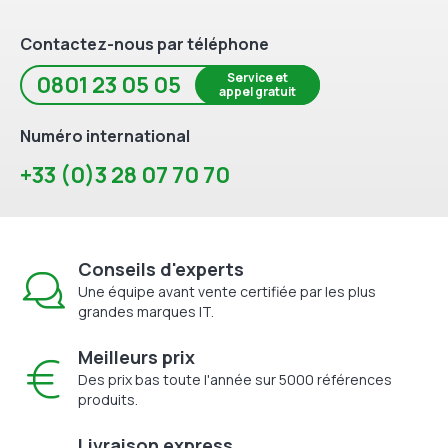
Contactez-nous par téléphone
Service et
0801 23 05 05
appel gratuit
Numéro international
+33 (0)3 28 07 70 70
Conseils d'experts
Une équipe avant vente certifiée par les plus
grandes marques IT.
Meilleurs prix
Des prix bas toute l'année sur 5000 références
produits.
Livraison express