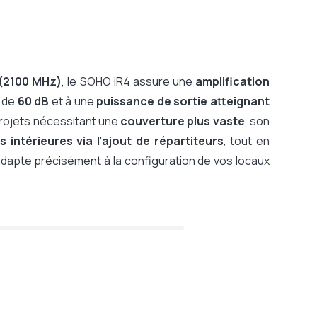
 (2100 MHz)
, le SOHO iR4 assure une
amplification
é de
60 dB
et à une
puissance de sortie atteignant
projets nécessitant une
couverture plus vaste
, son
intérieures via l'ajout de répartiteurs
, tout en
'adapte précisément à la configuration de vos locaux