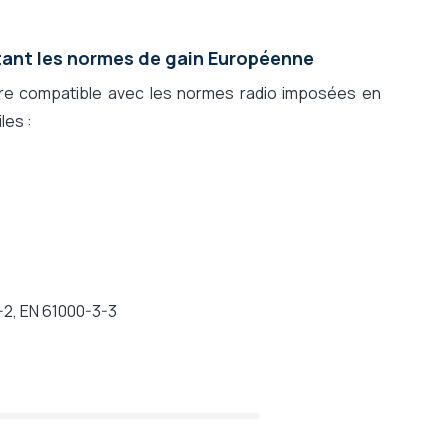
ctant les normes de gain Européenne
re compatible avec les normes radio imposées en
les :
-2, EN 61000-3-3