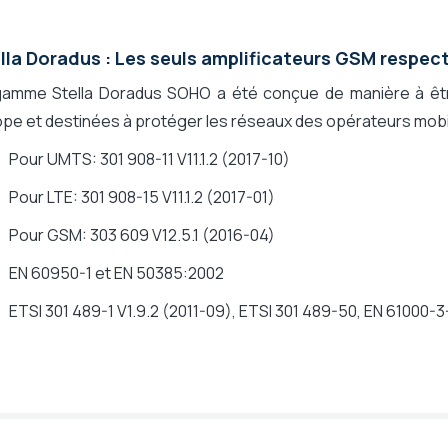
lla Doradus : Les seuls amplificateurs GSM respe
gamme Stella Doradus SOHO a été conçue de manière à êt
pe et destinées à protéger les réseaux des opérateurs mobi
us réserve de couverture)
Pour UMTS: 301 908-11 V11.1.2 (2017-10)
Pour LTE: 301 908-15 V11.1.2 (2017-01)
Pour GSM: 303 609 V12.5.1 (2016-04)
EN 60950-1 et EN 50385:2002
ETSI 301 489-1 V1.9.2 (2011-09), ETSI 301 489-50, EN 61000-3