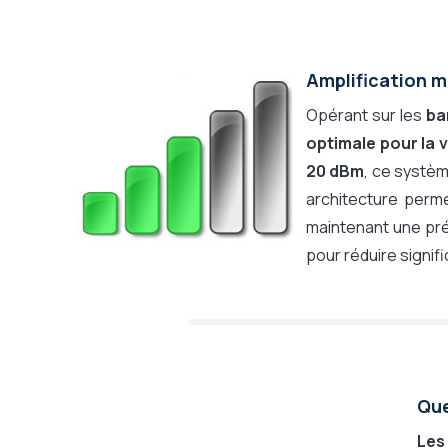
Amplification m
Opérant sur les
ba
optimale pour la v
20 dBm
, ce systèm
architecture perm
maintenant une préc
pour réduire signif
Que
Les