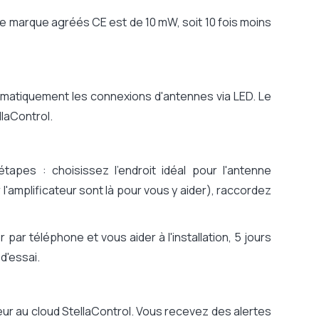
e marque agréés CE est de 10 mW, soit 10 fois moins
omatiquement les connexions d'antennes via LED. Le
laControl.
étapes : choisissez l'endroit idéal pour l'antenne
l'amplificateur sont là pour vous y aider), raccordez
par téléphone et vous aider à l'installation, 5 jours
d'essai.
ur au cloud StellaControl. Vous recevez des alertes