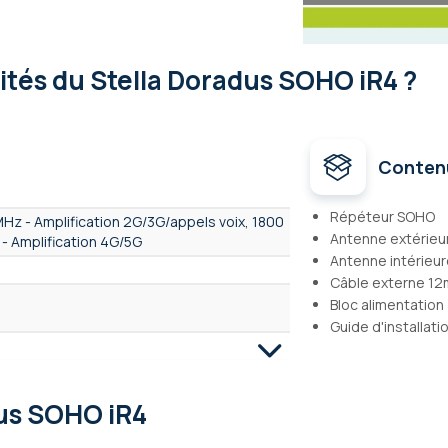
lités
du Stella Doradus SOHO iR4 ?
Conten
Répéteur SOHO
MHz - Amplification 2G/3G/appels voix, 1800
Antenne extérieu
 - Amplification 4G/5G
Antenne intérieu
Câble externe 1
Bloc alimentation
Guide d'installatio
dus SOHO iR4