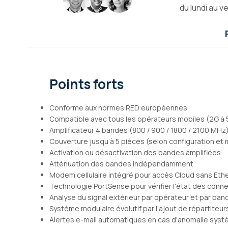
du lundi au v
Galerie
d’images
Points forts
Conforme aux normes RED européennes
Compatible avec tous les opérateurs mobiles (2G à 
Amplificateur 4 bandes (800 / 900 / 1800 / 2100 MHz
Couverture jusqu’à 5 pièces (selon configuration et 
Activation ou désactivation des bandes amplifiées
Atténuation des bandes indépendamment
Modem cellulaire intégré pour accès Cloud sans Eth
Technologie PortSense pour vérifier l'état des conn
Analyse du signal extérieur par opérateur et par ban
Système modulaire évolutif par l'ajout de répartiteur
Alertes e-mail automatiques en cas d'anomalie sys