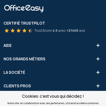
CERTIFIÉ TRUSTPILOT
TrustScore
4.5
avec
+21400
avis
AIDE
NOS GRANDS MÉTIERS
LA SOCIÉTÉ
CLIENTS PROS
Cookies: c'est vous qui décidez !
S'INSCRIRE AUX OFFRES COMMERCIALES
Notre site, en collaboration avec ses partenaires, utilise et accède à certaines