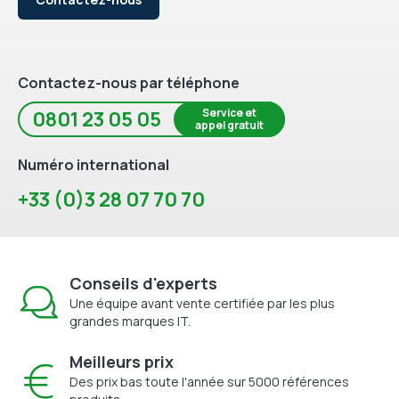
Contactez-nous par téléphone
Service et
0801 23 05 05
appel gratuit
Numéro international
+33 (0)3 28 07 70 70
Conseils d'experts
Une équipe avant vente certifiée par les plus
grandes marques IT.
Meilleurs prix
Des prix bas toute l'année sur 5000 références