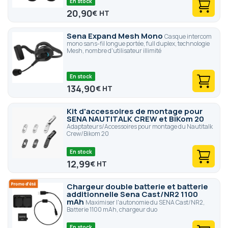
En stock
20,90
€
Sena Expand Mesh Mono
Casque intercom
mono sans-fil longue portée, full duplex, technologie
Mesh, nombre d'utilisateur illimité
En stock
134,90
€
Kit d'accessoires de montage pour
SENA NAUTITALK CREW et BiKom 20
Adaptateurs/Accessoires pour montage du Nautitalk
Crew/Bikom 20
En stock
12,99
€
Chargeur double batterie et batterie
additionnelle Sena Cast/NR2 1100
mAh
Maximiser l'autonomie du SENA Cast/NR2,
Batterie 1100 mAh, chargeur duo
En stock