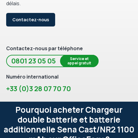
délais.
Contactez-nous
Contactez-nous par téléphone
Service et
0801 23 05 05
appel gratuit
Numéro international
+33 (0)3 28 07 70 70
Pourquoi acheter Chargeur
double batterie et batterie
additionnelle Sena Cast/NR2 1100