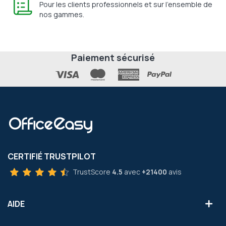
Pour les clients professionnels et sur l'ensemble de
nos gammes.
Paiement sécurisé
CERTIFIÉ TRUSTPILOT
TrustScore
4.5
avec
+21400
avis
AIDE