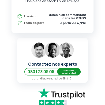
Une pièce en stock
+ 2 en arrivage
demain en commandant
Livraison
dans les
07h39
Frais de port
à partir de 4,99€
Contactez nos experts
Service et
0801 23 05 05
appel gratuit
du lundi au vendredi de 9h à 18h