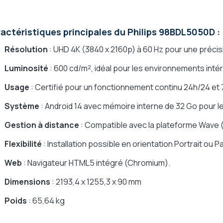
actéristiques principales du Philips 98BDL5050D :
Résolution
: UHD 4K (3840 x 2160p) à 60 Hz pour une préci
Luminosité
: 600 cd/m², idéal pour les environnements intér
Usage
: Certifié pour un fonctionnement continu 24h/24 et 7
Système
: Android 14 avec mémoire interne de 32 Go pour 
Gestion à distance
: Compatible avec la plateforme Wave 
Flexibilité
: Installation possible en orientation Portrait ou 
Web
: Navigateur HTML5 intégré (Chromium).
Dimensions
: 2193,4 x 1255,3 x 90 mm
Poids
: 65,64 kg