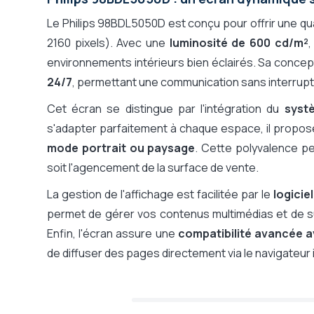
Le Philips 98BDL5050D est conçu pour offrir une qua
2160 pixels). Avec une
luminosité de 600 cd/m²
,
environnements intérieurs bien éclairés. Sa conce
24/7
, permettant une communication sans interruptio
Cet écran se distingue par l'intégration du
systè
s'adapter parfaitement à chaque espace, il propose 
mode portrait ou paysage
. Cette polyvalence p
soit l'agencement de la surface de vente.
La gestion de l'affichage est facilitée par le
logicie
permet de gérer vos contenus multimédias et de sur
Enfin, l'écran assure une
compatibilité avancée 
de diffuser des pages directement via le navigateur