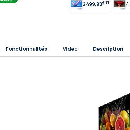
€
2 499,90
4
Fonctionnalités
Video
Description