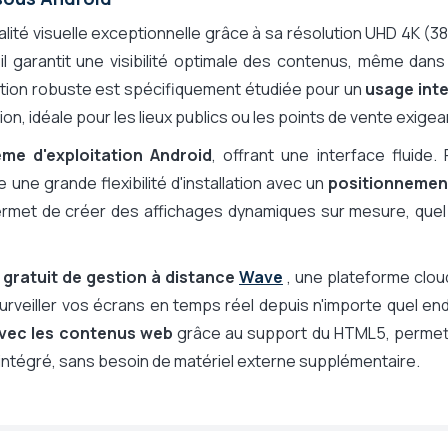
lité visuelle exceptionnelle grâce à sa résolution UHD 4K (3
 il garantit une visibilité optimale des contenus, même dan
ption robuste est spécifiquement étudiée pour un
usage inte
n, idéale pour les lieux publics ou les points de vente exigea
me d'exploitation Android
, offrant une interface fluide.
une grande flexibilité d'installation avec un
positionnemen
ermet de créer des affichages dynamiques sur mesure, quel
l gratuit de gestion à distance
Wave
, une plateforme clou
veiller vos écrans en temps réel depuis n'importe quel end
avec les contenus web
grâce au support du HTML5, permet
 intégré, sans besoin de matériel externe supplémentaire.