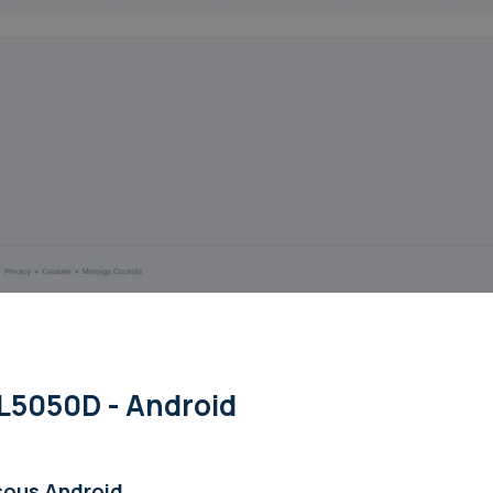
DL5050D - Android
sous Android