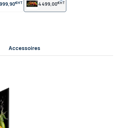
€
€
 999,90
4 499,00
Accessoires