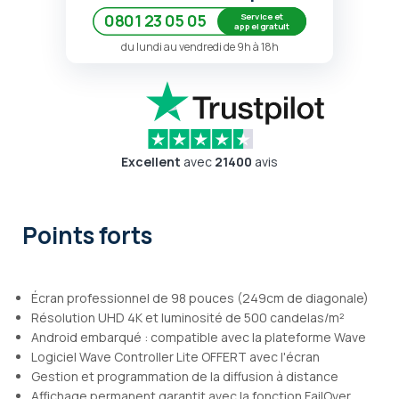
Service et
0801 23 05 05
appel gratuit
du lundi au vendredi de 9h à 18h
Excellent
avec
21400
avis
Points forts
Écran professionnel de 98 pouces (249cm de diagonale)
Résolution UHD 4K et luminosité de 500 candelas/m²
Android embarqué : compatible avec la plateforme Wave
Logiciel Wave Controller Lite OFFERT avec l'écran
Gestion et programmation de la diffusion à distance
Affichage permanent garantit avec la fonction FailOver