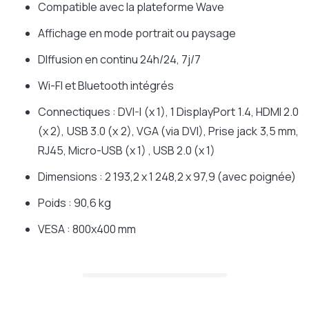
Compatible avec la plateforme Wave
Affichage en mode portrait ou paysage
DIffusion en continu 24h/24, 7j/7
Wi-FI et Bluetooth intégrés
Connectiques : DVI-I (x 1), 1 DisplayPort 1.4, HDMI 2.0
(x 2), USB 3.0 (x 2), VGA (via DVI), Prise jack 3,5 mm,
RJ45, Micro-USB (x 1) , USB 2.0 (x 1)
Dimensions : 2 193,2 x 1 248,2 x 97,9 (avec poignée)
Poids : 90,6 kg
VESA : 800x400 mm