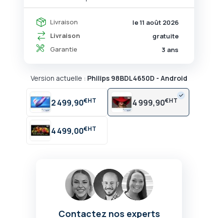
Livraison
le 11 août 2026
Livraison
gratuite
Garantie
3 ans
Version actuelle :
Philips 98BDL4650D - Android
€
€
2 499,90
4 999,90
€
4 499,00
Contactez nos experts