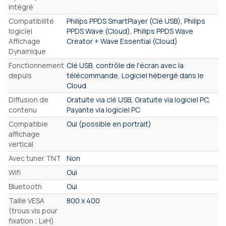
intégré
Compatibilité
Philips PPDS SmartPlayer (Clé USB), Philips
logiciel
PPDS Wave (Cloud), Philips PPDS Wave
Affichage
Creator + Wave Essential (Cloud)
Dynamique
Fonctionnement
Clé USB, contrôle de l'écran avec la
depuis
télécommande, Logiciel hébergé dans le
Cloud
Diffusion de
Gratuite via clé USB, Gratuite via logiciel PC,
contenu
Payante via logiciel PC
Compatible
Oui (possible en portrait)
affichage
vertical
Avec tuner TNT
Non
Wifi
Oui
Bluetooth
Oui
Taille VESA
800 x 400
(trous vis pour
fixation ; LxH)