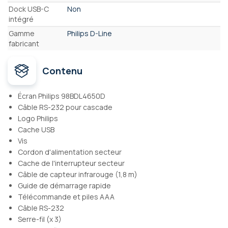
Dock USB-C
Non
intégré
Gamme
Philips D-Line
fabricant
Contenu
Écran Philips 98BDL4650D
Câble RS-232 pour cascade
Logo Philips
Cache USB
Vis
Cordon d'alimentation secteur
Cache de l'interrupteur secteur
Câble de capteur infrarouge (1,8 m)
Guide de démarrage rapide
Télécommande et piles AAA
Câble RS-232
Serre-fil (x 3)