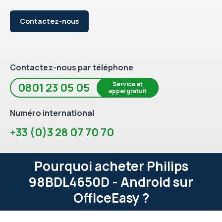
Contactez-nous
Contactez-nous par téléphone
Service et
0801 23 05 05
appel gratuit
Numéro international
+33 (0)3 28 07 70 70
Pourquoi acheter Philips
98BDL4650D - Android sur
OfficeEasy ?