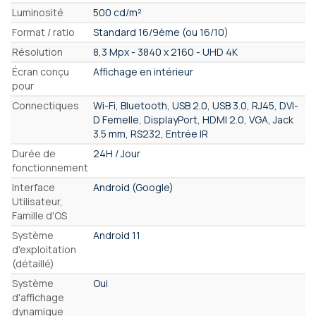
Luminosité
500 cd/m²
Format / ratio
Standard 16/9ème (ou 16/10)
Résolution
8,3 Mpx - 3840 x 2160 - UHD 4K
Écran conçu
Affichage en intérieur
pour
Connectiques
Wi-Fi, Bluetooth, USB 2.0, USB 3.0, RJ45, DVI-
D Femelle, DisplayPort, HDMI 2.0, VGA, Jack
3.5 mm, RS232, Entrée IR
Durée de
24H / Jour
fonctionnement
Interface
Android (Google)
Utilisateur,
Famille d'OS
Système
Android 11
d'exploitation
(détaillé)
Système
Oui
d'affichage
dynamique