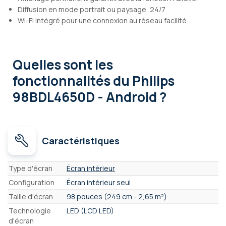
Diffusion en mode portrait ou paysage, 24/7
Wi-Fi intégré pour une connexion au réseau facilité
Quelles sont les
fonctionnalités
du Philips
98BDL4650D - Android ?
Caractéristiques
Caractéristiques
Type d'écran
Écran intérieur
Configuration
Écran intérieur seul
Taille d'écran
98 pouces (249 cm - 2,65 m²)
Technologie
LED (LCD LED)
d'écran