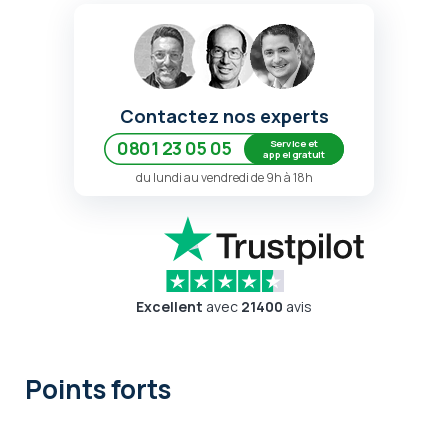
Contactez nos experts
Service et
0801 23 05 05
appel gratuit
du lundi au vendredi de 9h à 18h
Excellent
avec
21400
avis
Points forts