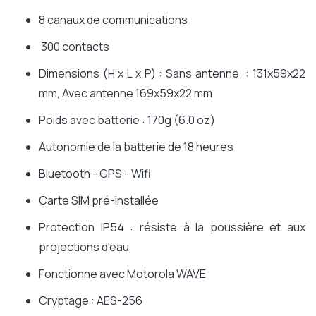
8 canaux de communications
300 contacts
Dimensions (H x L x P) : Sans antenne : 131x59x22
mm, Avec antenne 169x59x22 mm
Poids avec batterie : 170g (6.0 oz)
Autonomie de la batterie de 18 heures
Bluetooth - GPS - Wifi
Carte SIM pré-installée
Protection IP54 : résiste à la poussière et aux
projections d'eau
Fonctionne avec Motorola WAVE
Cryptage : AES-256