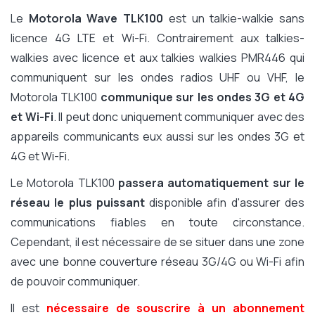
Le
Motorola Wave TLK100
est un talkie-walkie sans
licence 4G LTE et Wi-Fi. Contrairement aux talkies-
walkies avec licence et aux talkies walkies PMR446 qui
communiquent sur les ondes radios UHF ou VHF, le
Motorola TLK100
communique sur les ondes 3G et 4G
et Wi-Fi
. Il peut donc uniquement communiquer avec des
appareils communicants eux aussi sur les ondes 3G et
4G et Wi-Fi.
Le Motorola TLK100
passera automatiquement sur le
réseau le plus puissant
disponible afin d'assurer des
communications fiables en toute circonstance.
Cependant, il est nécessaire de se situer dans une zone
avec une bonne couverture réseau 3G/4G ou Wi-Fi afin
de pouvoir communiquer.
Il est
nécessaire de souscrire à un abonnement