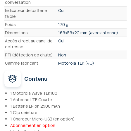
conversation
Indicateur de batterie
Oui
faible
Poids
170 g
Dimensions
169x59x22 mm (avec antenne)
Accès direct au canal de
Oui
détresse
PTI (détection de chute)
Non
Gamme fabricant
Motorola TLK (4G)
Contenu
1 Motorola Wave TLK100
1 Antenne LTE Courte
1 Batterie Li-Ion 2500 mAh
1 Clip ceinture
1 Chargeur Micro-USB (en option)
Abonnement en option