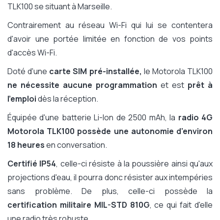
TLK100 se situant à Marseille.
Contrairement au réseau Wi-Fi qui lui se contentera
d'avoir une portée limitée en fonction de vos points
d'accès Wi-Fi.
Doté d'une
carte SIM pré-installée,
le Motorola TLK100
ne nécessite aucune programmation
et est
prêt à
l'emploi
dès la réception.
Équipée d'une batterie Li-Ion de 2500 mAh, la
radio 4G
Motorola TLK100 possède une autonomie d'environ
18 heures
en conversation.
Certifié IP54
, celle-ci résiste à la poussière ainsi qu'aux
projections d'eau, il pourra donc résister aux intempéries
sans problème. De plus, celle-ci possède la
certification militaire MIL-STD 810G
, ce qui fait d'elle
une radio très robuste.