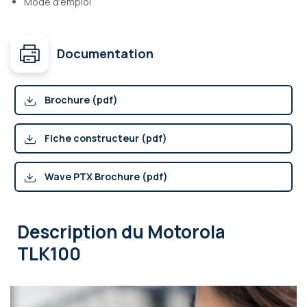
Mode d'emploi
Documentation
Brochure (pdf)
Fiche constructeur (pdf)
Wave PTX Brochure (pdf)
Description
du Motorola
TLK100