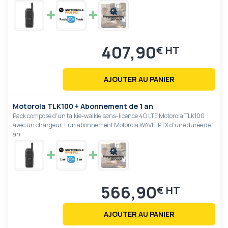
407,90
€
AJOUTER AU PANIER
Motorola TLK100 + Abonnement de 1 an
Pack composé d'un talkie-walkie sans-licence 4G LTE Motorola TLK100
avec un chargeur + un abonnement Motorola WAVE-PTX d'une durée de 1
an
566,90
€
AJOUTER AU PANIER