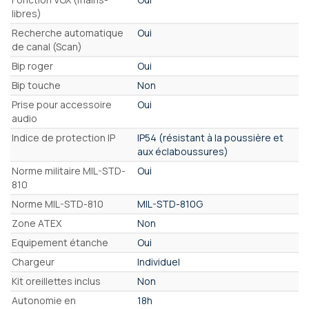
libres)
Recherche automatique
Oui
de canal (Scan)
Bip roger
Oui
Bip touche
Non
Prise pour accessoire
Oui
audio
Indice de protection IP
IP54 (résistant à la poussière et
aux éclaboussures)
Norme militaire MIL-STD-
Oui
810
Norme MIL-STD-810
MIL-STD-810G
Zone ATEX
Non
Equipement étanche
Oui
Chargeur
Individuel
Kit oreillettes inclus
Non
Autonomie en
18h