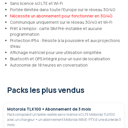
Sans licence 4G LTE et Wi-Fi
Portée illimitée dans toute l'Europe sur le réseau 3G/4G
Nécessite un abonnement pour fonctionner en 3G/4G
Communique uniquement sur le réseau 3G/4G et Wi-Fi
Prêt à l'emploi : carte SIM Pré-installée et aucune
programmation
Protection IP54 : Résiste à la poussière et aux projections
d'eau
Affichage matriciel pour une utilisation simplifiée
Bluetooth et GPS intégré pour un suivi de localisation.
Autonomie de 18 heures en conversation
Packs les plus vendus
Motorola TLK100 + Abonnement de 3 mois
Pack composé d'un talkie-walkie sans-licence 4G LTE Motorola TLK100
avec un chargeur + un abonnement Motorola WAVE-PTX d'une durée de 3
mois