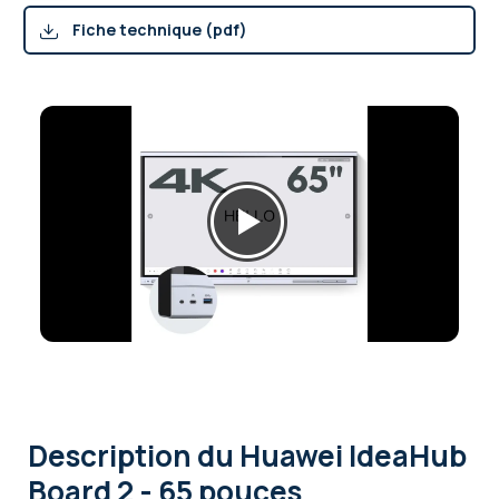
Fiche technique (pdf)
Description
du Huawei IdeaHub
Board 2 - 65 pouces