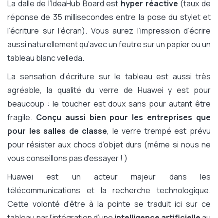
La dalle de l’IdeaHub Board est
hyper réactive
(taux de
réponse de 35 millisecondes entre la pose du stylet et
l’écriture sur l’écran). Vous aurez l’impression d’écrire
aussi naturellement qu’avec un feutre sur un papier ou un
tableau blanc velleda.
La sensation d’écriture sur le tableau est aussi très
agréable, la qualité du verre de Huawei y est pour
beaucoup : le toucher est doux sans pour autant être
fragile.
Conçu aussi bien pour les entreprises que
pour les salles de classe
, le verre trempé est prévu
pour résister aux chocs d’objet durs (même si nous ne
vous conseillons pas d’essayer ! )
Huawei est un acteur majeur dans les
télécommunications et la recherche technologique.
Cette volonté d’être à la pointe se traduit ici sur ce
tableau par l’intégration d’une
intelligence artificielle
au