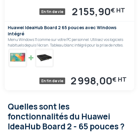
2 155,90
€
En fin de vie
Huawei IdeaHub Board 2 65 pouces avec Windows
intégré
Menu Windows 11 comme sur votre PC personnel. Utilisez vos logiciels
habituels depuis l'écran. Tableau blanc intégré pour la prise de notes.
2 998,00
€
En fin de vie
Quelles sont les
fonctionnalités
du Huawei
IdeaHub Board 2 - 65 pouces ?