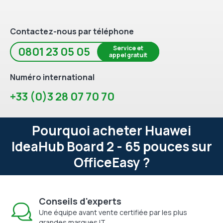
Contactez-nous par téléphone
Service et
0801 23 05 05
appel gratuit
Numéro international
+33 (0)3 28 07 70 70
Pourquoi acheter Huawei
IdeaHub Board 2 - 65 pouces sur
OfficeEasy ?
Conseils d'experts
Une équipe avant vente certifiée par les plus
grandes marques IT.