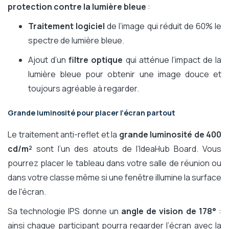
protection contre la lumière bleue
:
Traitement logiciel
de l’image qui réduit de 60% le
spectre de lumière bleue.
Ajout d’un
filtre optique
qui atténue l’impact de la
lumière bleue pour obtenir une image douce et
toujours agréable à regarder.
Grande luminosité pour placer l’écran partout
Le traitement anti-reflet et la
grande luminosité de 400
cd/m²
sont l’un des atouts de l’IdeaHub Board. Vous
pourrez placer le tableau dans votre salle de réunion ou
dans votre classe même si une fenêtre illumine la surface
de l'écran.
Sa technologie IPS donne un
angle de vision de 178°
:
ainsi chaque participant pourra regarder l’écran avec la