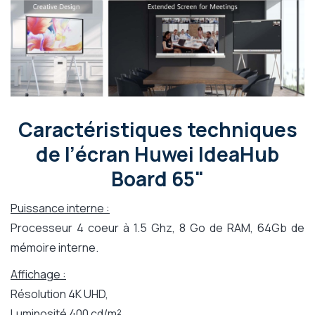
Caractéristiques techniques
de l’écran Huwei IdeaHub
Board 65"
Puissance interne :
Processeur 4 coeur à 1.5 Ghz, 8 Go de RAM, 64Gb de
mémoire interne.
Affichage :
Résolution 4K UHD,
Luminosité 400 cd/m²