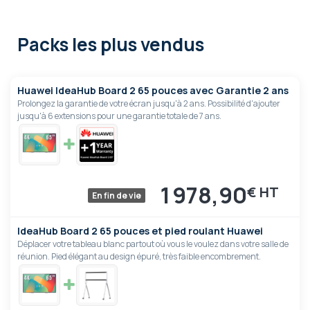
Packs les plus vendus
Huawei IdeaHub Board 2 65 pouces avec Garantie 2 ans
Prolongez la garantie de votre écran jusqu'à 2 ans. Possibilité d'ajouter
jusqu'à 6 extensions pour une garantie totale de 7 ans.
1 978,90
€
En fin de vie
IdeaHub Board 2 65 pouces et pied roulant Huawei
Déplacer votre tableau blanc partout où vous le voulez dans votre salle de
réunion. Pied élégant au design épuré, très faible encombrement.