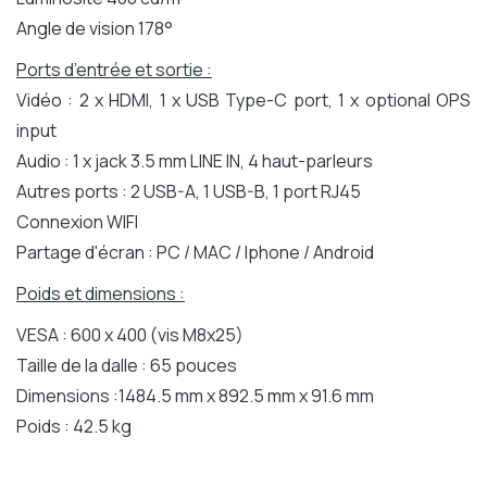
Angle de vision 178°
Ports d’entrée et sortie :
Vidéo : 2 x HDMI, 1 x USB Type-C port, 1 x optional OPS
input
Audio : 1 x jack 3.5 mm LINE IN, 4 haut-parleurs
Autres ports : 2 USB-A, 1 USB-B, 1 port RJ45
Connexion WIFI
Partage d'écran : PC / MAC / Iphone / Android
Poids et dimensions :
VESA : 600 x 400 (vis M8x25)
Taille de la dalle : 65 pouces
Dimensions :1484.5 mm x 892.5 mm x 91.6 mm
Poids : 42.5 kg