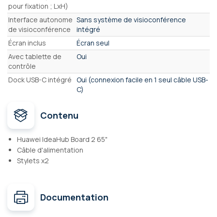
pour fixation ; LxH)
Interface autonome
Sans système de visioconférence
de visioconférence
intégré
Écran inclus
Écran seul
Avec tablette de
Oui
contrôle
Dock USB-C intégré
Oui (connexion facile en 1 seul câble USB-
C)
Contenu
Huawei IdeaHub Board 2 65"
Câble d'alimentation
Stylets x2
Documentation