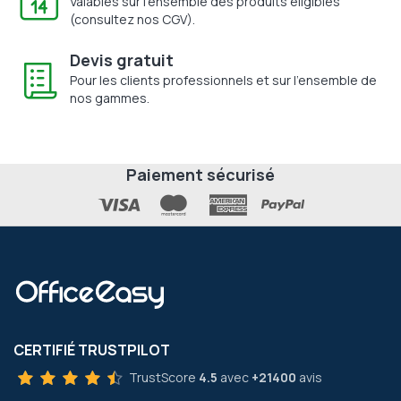
Valables sur l'ensemble des produits éligibles
(consultez nos CGV).
Devis gratuit
Pour les clients professionnels et sur l'ensemble de
nos gammes.
Paiement sécurisé
CERTIFIÉ TRUSTPILOT
TrustScore
4.5
avec
+21400
avis