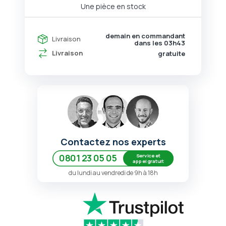
Une pièce en stock
demain en commandant
Livraison
dans les
03h43
Livraison
gratuite
Contactez nos experts
Service et
0801 23 05 05
appel gratuit
du lundi au vendredi de 9h à 18h