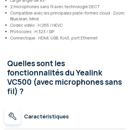
Large angle de 83°
2 microphones sans fil avec technologie DECT
Compatible avec les principales plate-formes cloud : Zoom,
BlueJean, Mind
Codec vidéo : H.265 / HEVC
Protocoles : H.323 / SIP
Connectique : HDMI, USB, RJ45, port Ethernet
Quelles sont les
fonctionnalités
du Yealink
VC500 (avec microphones sans
fil) ?
Caractéristiques