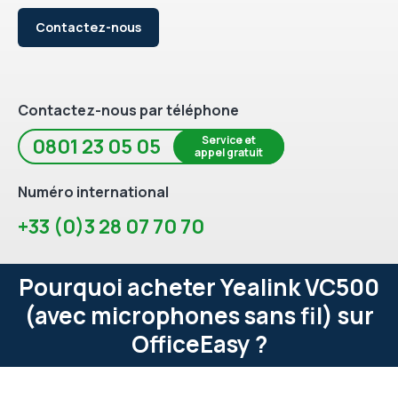
Contactez-nous
Contactez-nous par téléphone
Service et
0801 23 05 05
appel gratuit
Numéro international
+33 (0)3 28 07 70 70
Pourquoi acheter Yealink VC500
(avec microphones sans fil) sur
OfficeEasy ?