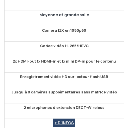
Moyenne et grande salle
Caméra 12X en 1080p60
Codec vidéo H. 265/HEVC
2x HDMI-out 1x HDMI-in et 1x mini DP-in pour le contenu
Enregistrement vidéo HD sur lecteur flash USB
Jusqu'à 8 caméras supplémentaires sans matrice vidéo
2 microphones d'extension DECT-Wireless
+ D'INFOS