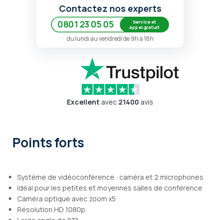
Contactez nos experts
Service et
0801 23 05 05
appel gratuit
du lundi au vendredi de 9h à 18h
Excellent
avec
21400
avis
Points forts
Système de vidéoconférence : caméra et 2 microphones
Idéal pour les petites et moyennes salles de conférence
Caméra optique avec zoom x5
Résolution HD 1080p