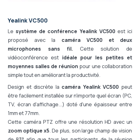
Yealink VC500
Le
système de conférence Yealink VC500
est ici
proposé avec la
caméra VC500 et deux
microphones sans fil.
Cette solution de
vidéoconférence est
idéale pour les petites et
moyennes salles de réunion
pour une collaboration
simple tout en améliorant la productivité.
Design et discrète la
caméra Yealink VC500
peut
être facilement installée sur n'importe quel écran (PC,
TV, écran d'affichage...) doté d'une épaisseur entre
1mm et 77mm.
Cette caméra PTZ offre une résolution HD avec un
zoom optique x5
. De plus, son large champ de vision
de 83° afin que tous les participants de la réunion