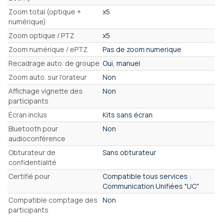
Zoom total (optique +
x5
numérique)
Zoom optique / PTZ
x5
Zoom numérique / ePTZ
Pas de zoom numerique
Recadrage auto. de groupe
Oui, manuel
Zoom auto. sur l'orateur
Non
Affichage vignette des
Non
participants
Écran inclus
Kits sans écran
Bluetooth pour
Non
audioconférence
Obturateur de
Sans obturateur
confidentialité
Certifié pour
Compatible tous services :
Communication Unifiées "UC"
Compatible comptage des
Non
participants