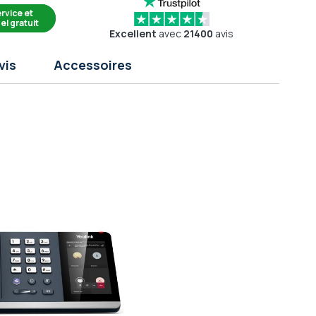
rvice et
el gratuit
Excellent
avec
21400
avis
vis
Accessoires