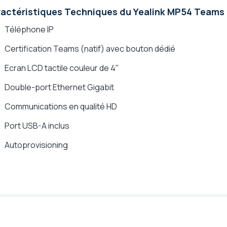
actéristiques Techniques du Yealink MP54 Teams 
Téléphone IP
Certification Teams (natif) avec bouton dédié
Ecran LCD tactile couleur de 4"
Double-port Ethernet Gigabit
Communications en qualité HD
Port USB-A inclus
Autoprovisioning