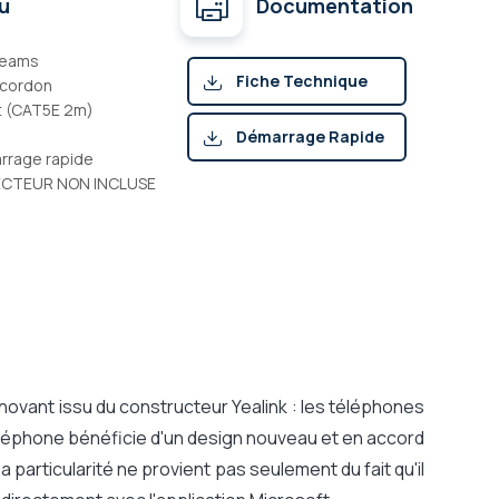
u
Documentation
 Teams
Fiche Technique
 cordon
et (CAT5E 2m)
(pdf)
Démarrage Rapide
arrage rapide
(pdf)
ECTEUR NON INCLUSE
novant issu du constructeur Yealink : les téléphones
éléphone bénéficie d'un design nouveau et en accord
a particularité ne provient pas seulement du fait qu'il