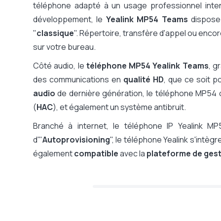
téléphone adapté à un usage professionnel inten
développement, le
Yealink MP54 Teams
dispose
"
classique
". Répertoire, transfère d'appel ou enco
sur votre bureau.
Côté audio, le
téléphone MP54 Yealink Teams
, g
des communications en
qualité HD
, que ce soit p
audio
de dernière génération, le téléphone MP54
(
HAC
), et également un système antibruit.
Branché à internet, le téléphone IP Yealink MP
d'"
Autoprovisioning
", le téléphone Yealink s'intèg
également
compatible
avec la
plateforme de ges