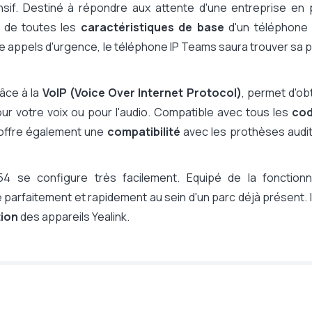
sif. Destiné à répondre aux attente d'une entreprise en p
 de toutes les
caractéristiques de base
d'un téléphone 
re appels d'urgence, le téléphone IP Teams saura trouver sa 
râce à la
VoIP (Voice Over Internet Protocol)
, permet d'ob
our votre voix ou pour l'audio. Compatible avec tous les
co
 offre également une
compatibilité
avec les prothèses audit
54 se configure très facilement. Equipé de la fonctionna
re parfaitement et rapidement au sein d'un parc déjà présent. I
tion
des appareils Yealink.