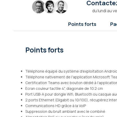
Contactez
Galerie
d’images
du lundi au v
Points forts
Pa
Points forts
Téléphone équipé du système d'exploitation Android
Téléphone nativement de l'application Microsoft T
Certification Teams avec bouton dédié à l'applicatio
Ecran couleur tactile 4", diagonale de 10.2 cm
Port USB-A pour dongle Wifi, Bluetooth ou casque audi
2 ports Ethernet (Gigabit ou 10/100), récupérez Inte
Communications HD grâce à la VoIP
Suppression du bruit ambiant avec le combiné