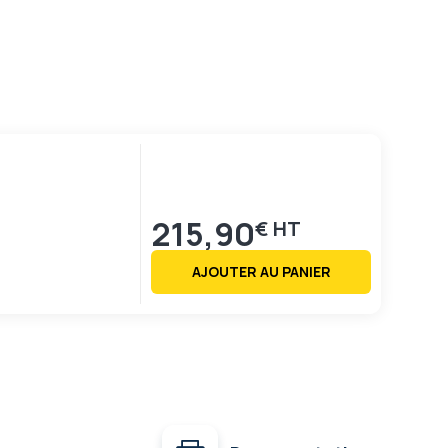
215,90
€
AJOUTER AU PANIER