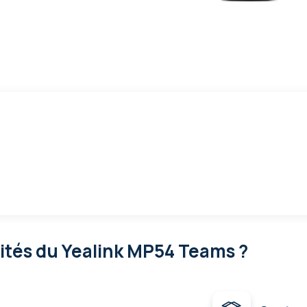
lités
du Yealink MP54 Teams ?