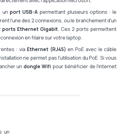
 directement avec l'application Microsoft.
c un
port USB-A
permettant plusieurs options : le
ent l'une des 2 connexions, ou le branchement d'un
2 ports Ethernet Gigabit
. Ces 2 ports permettent
 connexion en filaire sur votre laptop.
rentes : via
Ethernet (RJ45)
en PoE avec le câble
stallation ne permet pas l'utilisation du PoE. Si vous
rancher un
dongle Wifi
pour bénéficier de l'internet
s un