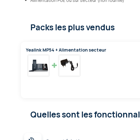
Alimentation PoE ou sur secteur (non fournie)
Packs les plus vendus
Yealink MP54 + Alimentation secteur
Quelles sont les fonctionna