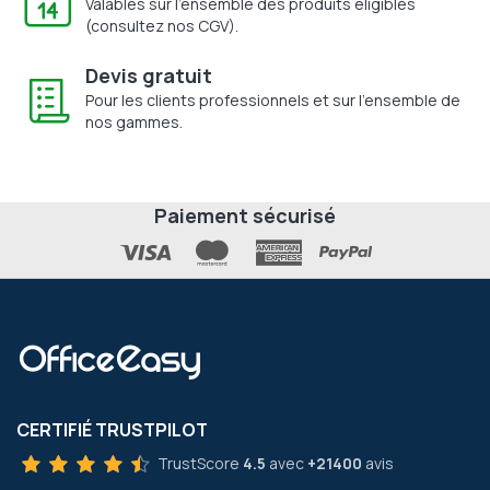
Valables sur l'ensemble des produits éligibles
(consultez nos CGV).
Devis gratuit
Pour les clients professionnels et sur l'ensemble de
nos gammes.
Paiement sécurisé
CERTIFIÉ TRUSTPILOT
TrustScore
4.5
avec
+21400
avis