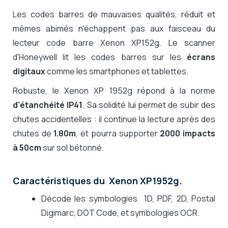
Les codes barres de mauvaises qualités, réduit et
mêmes abimés n'échappent pas aux faisceau du
lecteur code barre Xenon XP152g. Le scanner
d'Honeywell lit les codes barres sur les
écrans
digitaux
comme les smartphones et tablettes.
Robuste, le Xenon XP 1952g répond à la norme
d'étanchéité IP41
. Sa solidité lui permet de subir des
chutes accidentelles : il continue la lecture après des
chutes de
1.80m
, et pourra supporter
2000 impacts
à 50cm
sur sol bétonné.
Caractéristiques du Xenon XP1952g.
Décode les symbologies 1D, PDF, 2D, Postal
Digimarc, DOT Code, et symbologies OCR.