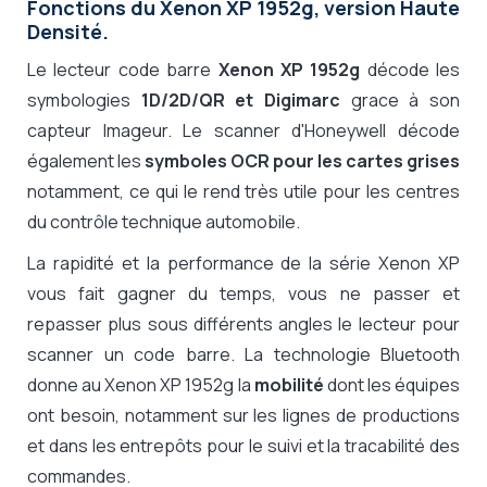
Fonctions du Xenon XP 1952g, version Haute
Densité.
Le lecteur code barre
Xenon XP 1952g
décode les
symbologies
1D/2D/QR et Digimarc
grace à son
capteur Imageur. Le scanner d'Honeywell décode
également les
symboles OCR pour les cartes grises
notamment, ce qui le rend très utile pour les centres
du contrôle technique automobile.
La rapidité et la performance de la série Xenon XP
vous fait gagner du temps, vous ne passer et
repasser plus sous différents angles le lecteur pour
scanner un code barre. La technologie Bluetooth
donne au Xenon XP 1952g la
mobilité
dont les équipes
ont besoin, notamment sur les lignes de productions
et dans les entrepôts pour le suivi et la tracabilité des
commandes.