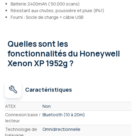
Batterie 2400mAh ( 50.000 scans)
Résistant aux chutes, poussière et pluie (IP41)
Fourni : Socle de charge + câble USB
Quelles sont les
fonctionnalités
du Honeywell
Xenon XP 1952g ?
Caractéristiques
Caractéristiques
ATEX
Non
Connexion base /
Bluetooth (10 à 20m)
lecteur
Technologie de
Omnidirectionnelle
balayage