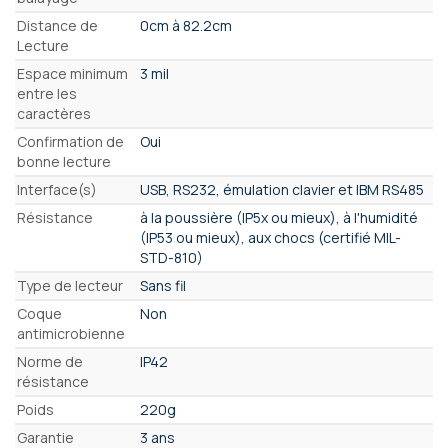
Distance de
0cm à 82.2cm
Lecture
Espace minimum
3 mil
entre les
caractères
Confirmation de
Oui
bonne lecture
Interface(s)
USB, RS232, émulation clavier et IBM RS485
Résistance
à la poussière (IP5x ou mieux), à l'humidité
(IP53 ou mieux), aux chocs (certifié MIL-
STD-810)
Type de lecteur
Sans fil
Coque
Non
antimicrobienne
Norme de
IP42
résistance
Poids
220g
Garantie
3 ans