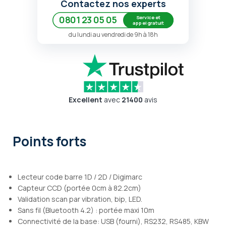
Contactez nos experts
Service et
0801 23 05 05
appel gratuit
du lundi au vendredi de 9h à 18h
Excellent
avec
21400
avis
Points forts
Lecteur code barre 1D / 2D / Digimarc
Capteur CCD (portée 0cm à 82.2cm)
Validation scan par vibration, bip, LED.
Sans fil (Bluetooth 4.2) : portée maxi 10m
Connectivité de la base: USB (fourni), RS232, RS485, KBW