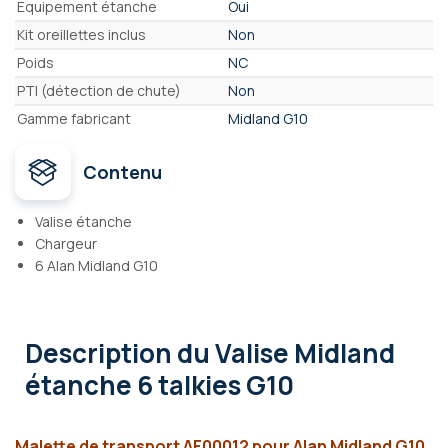
Equipement étanche
Oui
Kit oreillettes inclus
Non
Poids
NC
PTI (détection de chute)
Non
Gamme fabricant
Midland G10
Contenu
Valise étanche
Chargeur
6 Alan Midland G10
Description
du Valise Midland
étanche 6 talkies G10
Malette de transport AF00012 pour Alan Midland G10