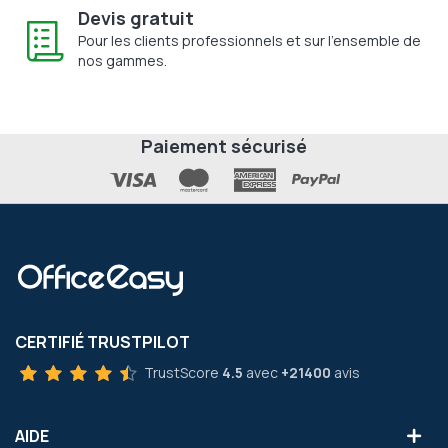
Devis gratuit
Pour les clients professionnels et sur l'ensemble de
nos gammes.
Paiement sécurisé
CERTIFIÉ TRUSTPILOT
TrustScore
4.5
avec
+21400
avis
AIDE