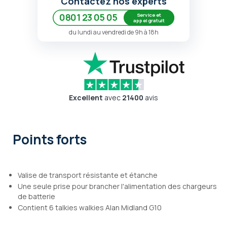
Contactez nos experts
Service et
0801 23 05 05
appel gratuit
du lundi au vendredi de 9h à 18h
Excellent
avec
21400
avis
Points forts
Valise de transport résistante et étanche
Une seule prise pour brancher l'alimentation des chargeurs
de batterie
Contient 6 talkies walkies Alan Midland G10