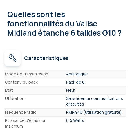
Quelles sont les
fonctionnalités
du Valise
Midland étanche 6 talkies G10 ?
Caractéristiques
Caractéristiques
Mode de transmission
Analogique
Contenu du pack
Pack de 6
Etat
Neuf
Utilisation
Sans licence communications
gratuites
Fréquence radio
PMR446 (utilisation gratuite)
Puissance d'émission
0,5 Watts
maximum