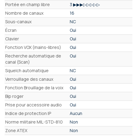
Portée en champ libre
3 ▶▶▶▷▷▷▷▷
Nombre de canaux
16
Sous-canaux
NC
Écran
Oui
Clavier
Oui
Fonction VOX (mains-libres)
Oui
Recherche automatique de
Oui
canal (Scan)
Squelch automatique
NC
Verrouillage des canaux
Oui
Fonction Brouillage de la voix
Oui
Bip roger
Oui
Prise pour accessoire audio
Oui
Indice de protection IP
Aucun
Norme militaire MIL-STD-810
Non
Zone ATEX
Non