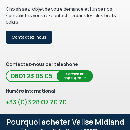
Choisissez l'objet de votre demande et l'un de nos
spécialistes vous re-contactera dans les plus brefs
délais.
Contactez-nous
Contactez-nous par téléphone
Service et
0801 23 05 05
appel gratuit
Numéro international
+33 (0)3 28 07 70 70
Pourquoi acheter Valise Midland