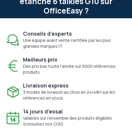
étanche 6 talkies G10 sur
OfficeEasy ?
Conseils d'experts
Une équipe avant vente certifiée par les plus
grandes marques IT.
Meilleurs prix
Des prix bas toute l'année sur 5000 références
produits.
Livraison express
3 modes de livraison au choix en 24/48H sur les
références en stock.
14 jours d'essai
Valables sur l'ensemble des produits éligibles
(consultez nos CGV).