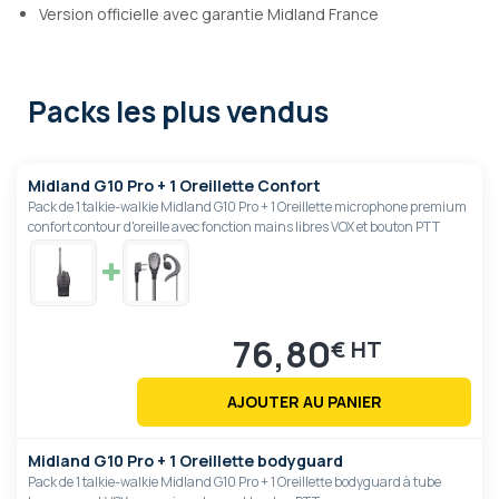
Version officielle avec garantie Midland France
Packs les plus vendus
Midland G10 Pro + 1 Oreillette Confort
Pack de 1 talkie-walkie Midland G10 Pro + 1 Oreillette microphone premium
confort contour d'oreille avec fonction mains libres VOX et bouton PTT
76,80
€
AJOUTER AU PANIER
Midland G10 Pro + 1 Oreillette bodyguard
Pack de 1 talkie-walkie Midland G10 Pro + 1 Oreillette bodyguard à tube