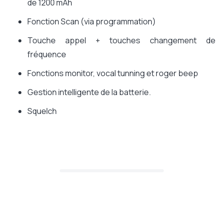
de 1200 mAh
Fonction Scan (via programmation)
Touche appel + touches changement de
fréquence
Fonctions monitor, vocal tunning et roger beep
Gestion intelligente de la batterie.
Squelch