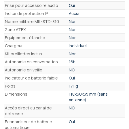
Prise pour accessoire audio
Oui
Indice de protection IP
Aucun
Norme militaire MIL-STD-810
Non
Zone ATEX
Non
Equipement étanche
Non
Chargeur
Individuel
Kit oreillettes inclus
Non
Autonomie en conversation
16h
Autonomie en veille
NC
Indicateur de batterie faible
Oui
Poids
171 g
Dimensions
118x60x35 mm (sans
antenne)
Accès direct au canal de
NC
détresse
Economiseur de batterie
Oui
automatique