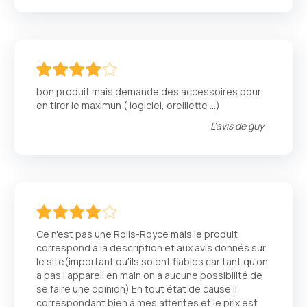
80
100
% of
bon produit mais demande des accessoires pour
en tirer le maximun ( logiciel, oreillette …)
L'avis de
guy
80
100
% of
Ce n'est pas une Rolls-Royce mais le produit
correspond à la description et aux avis donnés sur
le site(important qu'ils soient fiables car tant qu'on
a pas l'appareil en main on a aucune possibilité de
se faire une opinion) En tout état de cause il
correspondant bien à mes attentes et le prix est