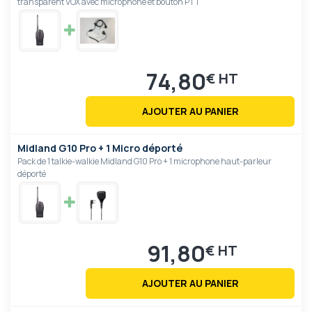
transparent VOX avec microphone et bouton PTT
74,80
€
AJOUTER AU PANIER
Midland G10 Pro + 1 Micro déporté
Pack de 1 talkie-walkie Midland G10 Pro + 1 microphone haut-parleur
déporté
91,80
€
AJOUTER AU PANIER