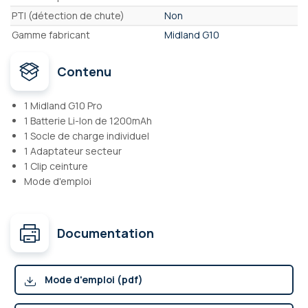
PTI (détection de chute)
Non
Gamme fabricant
Midland G10
Contenu
1 Midland G10 Pro
1 Batterie Li-Ion de 1200mAh
1 Socle de charge individuel
1 Adaptateur secteur
1 Clip ceinture
Mode d'emploi
Documentation
Mode d'emploi (pdf)