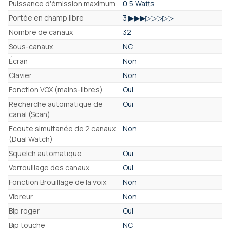
Puissance d'émission maximum
0,5 Watts
Portée en champ libre
3 ▶▶▶▷▷▷▷▷
Nombre de canaux
32
Sous-canaux
NC
Écran
Non
Clavier
Non
Fonction VOX (mains-libres)
Oui
Recherche automatique de
Oui
canal (Scan)
Ecoute simultanée de 2 canaux
Non
(Dual Watch)
Squelch automatique
Oui
Verrouillage des canaux
Oui
Fonction Brouillage de la voix
Non
Vibreur
Non
Bip roger
Oui
Bip touche
NC