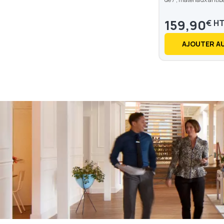
159,90
€
AJOUTER AU