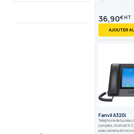
36,90
€
AJOUTER AU
Fanvil A320i
Téléphone de bureau I
comptes, Android 9.0, 
avec caméra et micro c