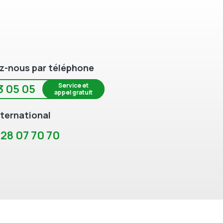
z-nous par téléphone
Service et
3 05 05
appel gratuit
ternational
 28 07 70 70