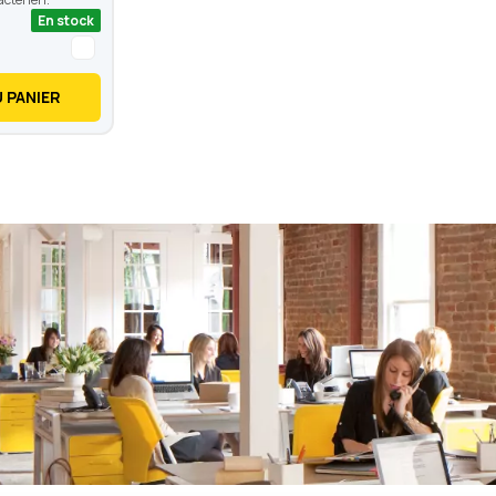
En stock
 PANIER