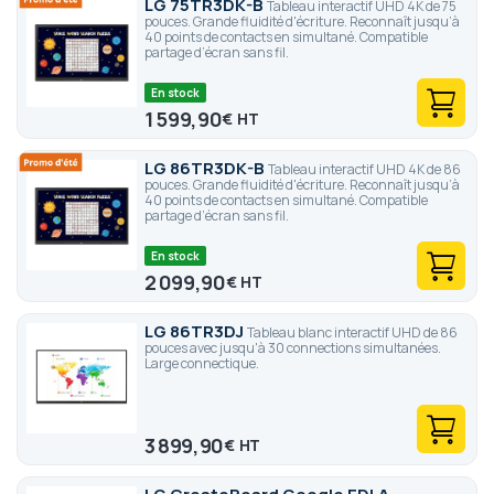
LG 75TR3DK-B
Tableau interactif UHD 4K de 75
pouces. Grande fluidité d'écriture. Reconnaît jusqu’à
40 points de contacts en simultané. Compatible
partage d’écran sans fil.
En stock
1 599,90
€
LG 86TR3DK-B
Tableau interactif UHD 4K de 86
pouces. Grande fluidité d'écriture. Reconnaît jusqu’à
40 points de contacts en simultané. Compatible
partage d’écran sans fil.
En stock
2 099,90
€
LG 86TR3DJ
Tableau blanc interactif UHD de 86
pouces avec jusqu'à 30 connections simultanées.
Large connectique.
3 899,90
€