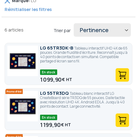
Marque
LG
cet
Réinitialiser les filtres
élément
6
articles
Trier par
LG 65TR3DK-B
Tableau interactif UHD 4K de 65
pouces. Grande fluidité d'écriture. Reconnaît jusqu’à
40 points de contacts en simultané. Compatible
partage d’écran sans fil.
En stock
1 099,90
€
LG 55TR3DQ
Tableau blanc interactif LG
CreateBoard série TR3DQ de 55 pouces. Dalle tactile
avec résolution UHD 4K. Android EDLA. Jusqu'à 40
points de contact. Large connectivité.
En stock
1 199,90
€