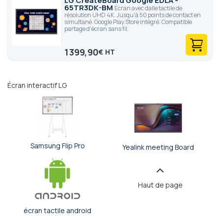
LG CreateBoard Google EDLA -
65TR3DK-BM
Écran avec dalle tactile de
résolution UHD 4K. Jusqu'à 50 points de contact en
simultané. Google Play Store intégré. Compatible
partage d'écran sans fil.
1 399,90
€
Écran interactif LG
Samsung Flip Pro
Yealink meeting Board
Haut de page
écran tactile android