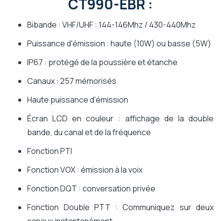
CT990-EBR :
Bibande : VHF/UHF : 144-146Mhz / 430-440Mhz
Puissance d'émission : haute (10W) ou basse (5W)
IP67 : protégé de la poussière et étanche
Canaux : 257 mémorisés
Haute puissance d'émission
Écran LCD en couleur : affichage de la double
bande, du canal et de la fréquence
Fonction PTI
Fonction VOX : émission à la voix
Fonction DQT : conversation privée
Fonction Double PTT : Communiquez sur deux