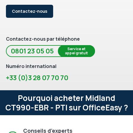
Contactez-nous
Contactez-nous par téléphone
Service et
0801 23 05 05
appel gratuit
Numéro international
+33 (0)3 28 07 70 70
Pourquoi acheter Midland
CT990-EBR - PTI sur OfficeEasy ?
Conseils d'experts