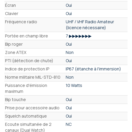
Écran
Oui
Clavier
Oui
Fréquence radio
UHF / VHF Radio Amateur
(licence nécessaire)
Portée en champ libre
7 ▶▶▶▶▶▶▶
Bip roger
Oui
Zone ATEX
Non
PTI (détection de chute)
Oui
Indice de protection IP
IP67 (étanche à l'immersion)
Norme militaire MIL-STD-810
Non
Puissance d'émission
10 Watts
maximum
Bip touche
Oui
Prise pour accessoire audio
Oui
Squelch automatique
Oui
Ecoute simultanée de 2
NC
canaux (Dual Watch)