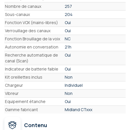
Nombre de canaux
257
Sous-canaux
204
Fonction VOX (mains-libres)
Oui
Verrouillage des canaux
Oui
Fonction Brouillage de la voix
NC
Autonomie en conversation
21h
Recherche automatique de
Oui
canal (Scan)
Indicateur de batterie faible
Oui
Kit oreillettes inclus
Non
Chargeur
Individuel
Vibreur
Non
Equipement étanche
Oui
Gamme fabricant
Midland CTxxx
Contenu