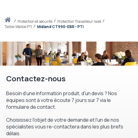
Accueil
protection et sécurité
Protection Travailleur Isolé
Talkie-Walkie PTI
Midland CT990-EBR - PTI
Contactez-nous
Besoin d'une information produit, d'un devis ? Nos
équipes sont à votre écoute 7 jours sur 7 via le
formulaire de contact.
Choisissez l'objet de votre demande et l'un de nos
spécialistes vous re-contactera dans les plus brefs
délais.