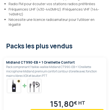
Radio FM pour écouter vos stations radios préférées
Fréquences UHF (430-440MHz) /Fréquences VHF (144-
146MHz)
Nécessite une licence radioamateur pour l'utiliser en
légalité
Packs les plus vendus
Midland CT990-EB + 1 Oreillette Confort
Pack comprenant 1 talkie-walkie Midland CT990-EB + 1 Oreillette
microphone Midland premium confort contour d'oreille avec fonction
mains libres VOX et bouton PTT
151,80
€