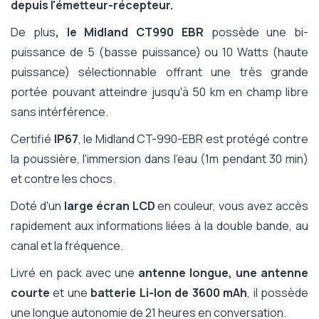
depuis l'émetteur-récepteur.
De plus
, le Midland CT990 EBR
possède une bi-
puissance de 5 (basse puissance) ou 10 Watts (haute
puissance) sélectionnable offrant une très grande
portée pouvant atteindre jusqu'à 50 km en champ libre
sans intérférence.
Certifié
IP67
, le Midland CT-990-EBR est protégé contre
la poussière, l'immersion dans l'eau (1m pendant 30 min)
et contre les chocs.
Doté d'un
large écran LCD
en couleur, vous avez accès
rapidement aux informations liées à la double bande, au
canal et la fréquence.
Livré en pack avec une
antenne longue, une antenne
courte
et une
batterie Li-Ion de 3600 mAh
, il possède
une longue autonomie de 21 heures en conversation.