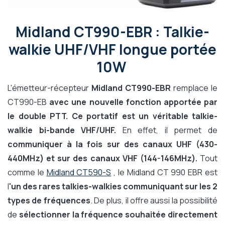
Midland CT990-EBR : Talkie-
walkie UHF/VHF longue portée
10W
L'émetteur-récepteur
Midland CT990-EBR
remplace le
CT990-EB
avec une nouvelle fonction apportée par
le double PTT. Ce portatif est un véritable talkie-
walkie bi-bande VHF/UHF.
En effet, il permet de
communiquer à la fois sur des canaux UHF (430-
440MHz) et sur des canaux VHF (144-146MHz).
Tout
comme le
Midland CT590-S
, le Midland CT 990 EBR est
l
'un des rares talkies-walkies communiquant sur les 2
types de fréquences
. De plus, il offre aussi la possibilité
de
sélectionner la fréquence souhaitée directement