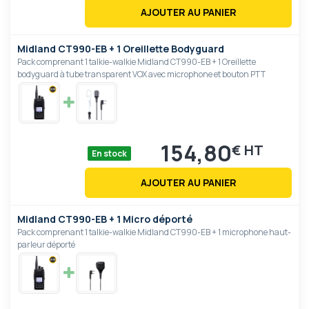
AJOUTER AU PANIER
Midland CT990-EB + 1 Oreillette Bodyguard
Pack comprenant 1 talkie-walkie Midland CT990-EB + 1 Oreillette
bodyguard à tube transparent VOX avec microphone et bouton PTT
154,80
€
En stock
AJOUTER AU PANIER
Midland CT990-EB + 1 Micro déporté
Pack comprenant 1 talkie-walkie Midland CT990-EB + 1 microphone haut-
parleur déporté