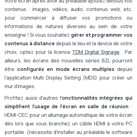
votre écran après avoir au préalable ajoutez dessus vos
contenus : images, vidéos, audio, contenus web, etc,
pour commercer à diffuser vos promotions ou
informations de natures diverses au sein de votre
enseigne ! Si vous souhaitez
gérer et programmer vos
contenus à distance
depuis le lieu et la device de votre
choix, optez pour la licence
TDM Digital Signage
. Par
ailleurs, les écrans des nouvelles séries BZL pourront
être
configurés en mode écrans multiples
depuis
l'application Multi Display Setting (MDS) pour créer un
mur d'images.
Profitez aussi d'autres f
onctionnalités intégrées qui
simplifient l'usage de l'écran en salle de réunion
:
HDMI-CEC pour un allumage automatique de votre écran
dès lors que vous branchez un câble HDMI à votre PC
portable (nécessite d'installer au préalable le software