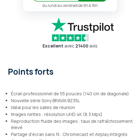
du lundi au vendredi de 9h à 18h
Excellent
avec
21400
avis
Points forts
Écran professionnel de 55 pouces (140 cm de diagonale)
Nouvelle série Sony BRAVIA BZ35L
Idéal pour les salles de réunion
Images nettes : résolution UHD 4K (8,3 Mpx)
Reproduction fluide des images : taux de rafraîchissement
élevé
Partage d'écran sans fil : Chromecast et Airplay intégrés