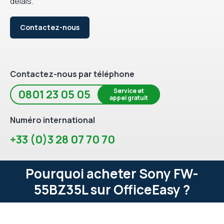
délais.
Contactez-nous
Contactez-nous par téléphone
Service et
0801 23 05 05
appel gratuit
Numéro international
+33 (0)3 28 07 70 70
Pourquoi acheter Sony FW-
55BZ35L sur OfficeEasy ?