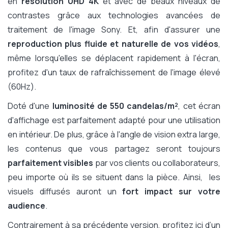
en
résolution UHD 4K
et avec de beaux niveaux de
contrastes grâce aux technologies avancées de
traitement de l'image Sony. Et, afin d'assurer une
reproduction plus fluide et naturelle de vos vidéos
,
même lorsqu'elles se déplacent rapidement à l'écran,
profitez d'un taux de rafraîchissement de l'image élevé
(60Hz).
Doté d'une
luminosité de 550 candelas/m²
, cet écran
d'affichage est parfaitement adapté pour une utilisation
en intérieur. De plus, grâce à l'angle de vision extra large,
les contenus que vous partagez seront toujours
parfaitement visibles
par vos clients ou collaborateurs,
peu importe où ils se situent dans la pièce. Ainsi, les
visuels diffusés auront un
fort impact sur votre
audience
.
Contrairement à sa précédente version, profitez ici d’un