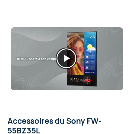
Accessoires
du Sony FW-
55BZ35L