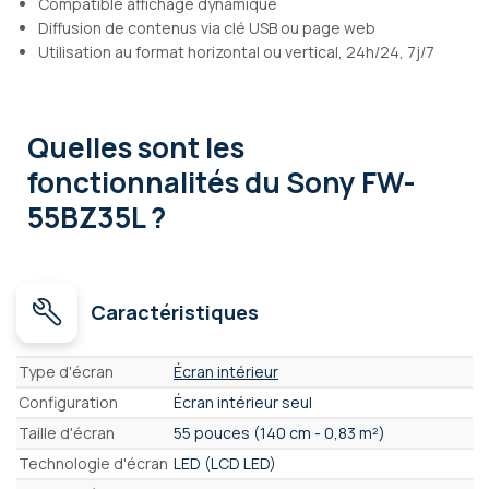
Compatible affichage dynamique
Diffusion de contenus via clé USB ou page web
Utilisation au format horizontal ou vertical, 24h/24, 7j/7
Quelles sont les
fonctionnalités
du Sony FW-
55BZ35L ?
Caractéristiques
Caractéristiques
Type d'écran
Écran intérieur
Configuration
Écran intérieur seul
Taille d'écran
55 pouces (140 cm - 0,83 m²)
Technologie d'écran
LED (LCD LED)