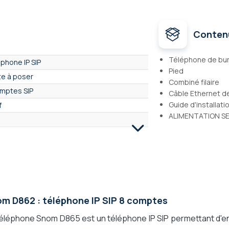
Conten
Téléphone de bu
phone IP SIP
Pied
e à poser
Combiné filaire
mptes SIP
Câble Ethernet d
Guide d'installati
f
ALIMENTATION S
ption
m D862 : téléphone IP SIP 8 comptes
éléphone Snom D865 est un téléphone IP SIP permettant d'en