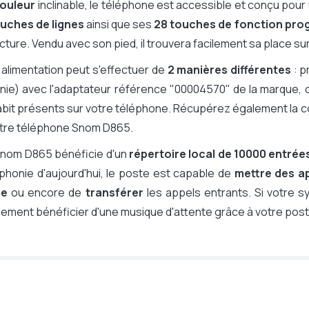
couleur
inclinable, le téléphone est accessible et conçu pour u
ouches de lignes
ainsi que ses
28 touches de fonction pr
cture. Vendu avec son pied, il trouvera facilement sa place su
P
alimentation peut s'effectuer de
2 manières différentes
: p
nie) avec l'adaptateur référence "00004570" de la marque,
mm x 243 mm x 193 mm avec le pied
bit présents sur votre téléphone. Récupérez également la c
kg
otre téléphone Snom D865.
Snom D865 bénéficie d'un
répertoire local de 10000 entrée
s
phonie d'aujourd'hui, le poste est capable de
mettre des a
re
ou encore de
transférer
les appels entrants. Si votre 
ement bénéficier d'une musique d'attente grâce à votre post