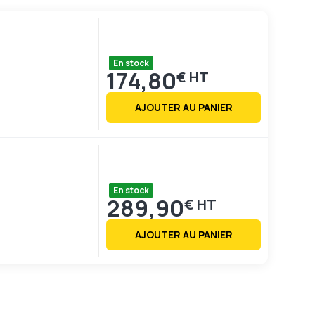
En stock
174,80
€
AJOUTER AU PANIER
En stock
289,90
€
AJOUTER AU PANIER