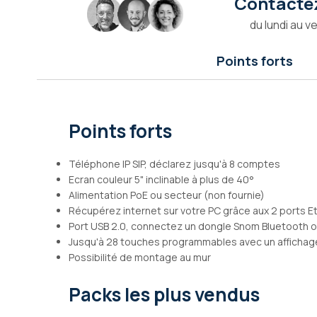
Contactez
Galerie
du lundi au v
d’images
Points forts
Points forts
Téléphone IP SIP, déclarez jusqu'à 8 comptes
Ecran couleur 5" inclinable à plus de 40°
Alimentation PoE ou secteur (non fournie)
Récupérez internet sur votre PC grâce aux 2 ports E
Port USB 2.0, connectez un dongle Snom Bluetooth o
Jusqu'à 28 touches programmables avec un affichag
Possibilité de montage au mur
Packs les plus vendus