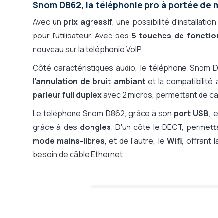
Snom D862, la téléphonie pro à portée de 
Avec un
prix agressif
, une possibilité d'installatio
pour l'utilisateur. Avec ses
5 touches de fonctio
nouveau sur la téléphonie VoIP.
Côté caractéristiques audio, le téléphone Snom D
l'annulation de bruit ambiant
et la compatibilité
parleur full duplex
avec 2 micros, permettant de ca
Le téléphone Snom D862, grâce à son
port USB
, 
grâce à des
dongles
. D'un côté le DECT, permett
mode mains-libres
, et de l'autre, le
Wifi
, offrant
besoin de câble Ethernet.