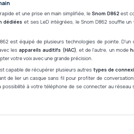
main
n rapide et une prise en main simplifiée, le
Snom D862
est c
n dédiées
et ses LeD intégrées, le Snom D862 souffle un 
862 est équipé de plusieurs technologies de pointe. D'un 
 avec les
appareils auditifs (HAC)
, et de l'autre, un mode
h
pter votre voix avec une grande précision.
est capable de récupérer plusieurs autres
types de connex
ant de lier un casque sans fil pour profiter de conversatio
 la possibilité à votre téléphone de se connecter au réseau