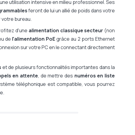
ne utilisation intensive en milieu professionnel. Ses
ogrammables
feront de lui un allié de poids dans votre
r votre bureau.
rofitez d'une
alimentation classique secteur
(non
 ou de
l'alimentation PoE
grâce au 2 ports Ethernet
onnexion sur votre PC en le connectant directement
s
et de plusieurs fonctionnalités importantes dans la
ppels en attente
, de mettre des
numéros en liste
système téléphonique est compatible, vous pourrez
e.