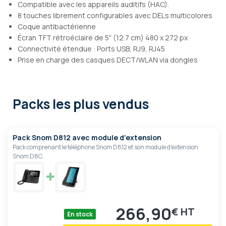
Compatible avec les appareils auditifs (HAC).
8 touches librement configurables avec DELs multicolores
Coque antibactérienne
Écran TFT rétroéclairé de 5" (12.7 cm) 480 x 272 px
Connectivité étendue : Ports USB, RJ9, RJ45
Prise en charge des casques DECT/WLAN via dongles
Packs les plus vendus
Pack Snom D812 avec module d'extension
Pack comprenant le téléphone Snom D812 et son module d'extension
Snom D8C.
266,90
€
En stock