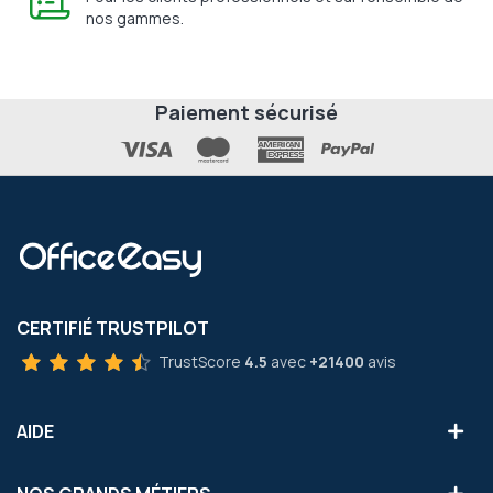
nos gammes.
Paiement sécurisé
CERTIFIÉ TRUSTPILOT
TrustScore
4.5
avec
+21400
avis
AIDE