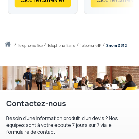
AJOUTER AU PANIER
AJOUTER AU PANIE
Accueil
téléphonie fixe
Téléphone filaire
Téléphone IP
Snom D812
Contactez-nous
Besoin d'une information produit, d'un devis ? Nos
équipes sont à votre écoute 7 jours sur 7 via le
formulaire de contact.