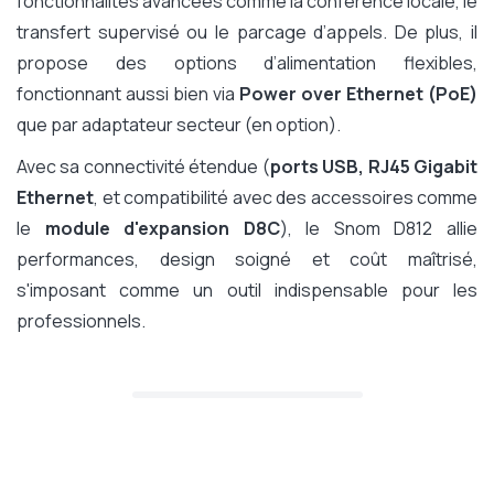
fonctionnalités avancées comme la conférence locale, le
transfert supervisé ou le parcage d’appels. De plus, il
propose des options d’alimentation flexibles,
fonctionnant aussi bien via
Power over Ethernet (PoE)
que par adaptateur secteur (en option).
Avec sa connectivité étendue (
ports USB, RJ45 Gigabit
Ethernet
, et compatibilité avec des accessoires comme
le
module d'expansion D8C
), le Snom D812 allie
performances, design soigné et coût maîtrisé,
s'imposant comme un outil indispensable pour les
professionnels.