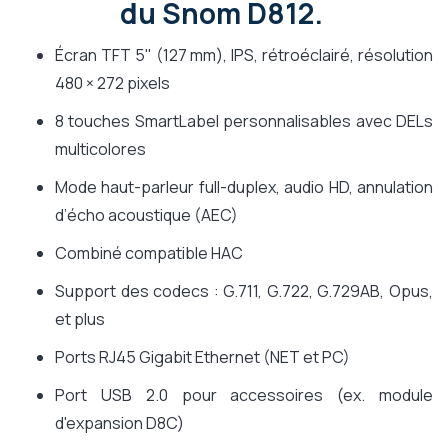
du Snom D812.
Écran TFT 5" (127 mm), IPS, rétroéclairé, résolution
480 × 272 pixels
8 touches SmartLabel personnalisables avec DELs
multicolores
Mode haut-parleur full-duplex, audio HD, annulation
d’écho acoustique (AEC)
Combiné compatible HAC
Support des codecs : G.711, G.722, G.729AB, Opus,
et plus
Ports RJ45 Gigabit Ethernet (NET et PC)
Port USB 2.0 pour accessoires (ex. module
d'expansion D8C)