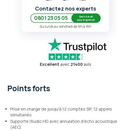
Contactez nos experts
Service et
0801 23 05 05
appel gratuit
du lundi au vendredi de 9h à 18h
Excellent
avec
21400
avis
Points forts
Prise en charge de jusqu'à 12 comptes SIP, 12 appels
simultanés
Supporte l'Audio HD avec annulation d'écho acoustique
(AEC)