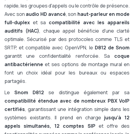
rapide, les groupes d'appels ou le contrôle de présence.
Avec son
audio HD avancé
, son
haut-parleur en mode
full-duplex
et sa
compatibilité avec les appareils
auditifs (HAC)
, chaque appel bénéficie d'une clarté
optimale. Sécurisé par des protocoles comme TLS et
SRTP, et compatible avec OpenVPN, le
D812 de Snom
garantit une confidentialité renforcée. Sa
coque
antibactérienne
et ses options de montage mural en
font un choix idéal pour les bureaux ou espaces
partagés.
Le
Snom D812
se distingue également par sa
compatibilité étendue avec de nombreux PBX VoIP
certifiés
, garantissant une intégration simple dans les
systèmes existants. Il prend en charge
jusqu’à 12
appels simultanés,
12 comptes SIP
et offre des