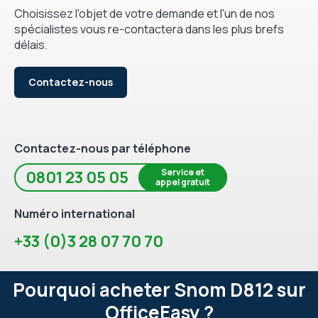
Choisissez l'objet de votre demande et l'un de nos
spécialistes vous re-contactera dans les plus brefs
délais.
Contactez-nous
Contactez-nous par téléphone
Service et
0801 23 05 05
appel gratuit
Numéro international
+33 (0)3 28 07 70 70
Pourquoi acheter Snom D812 sur
OfficeEasy ?